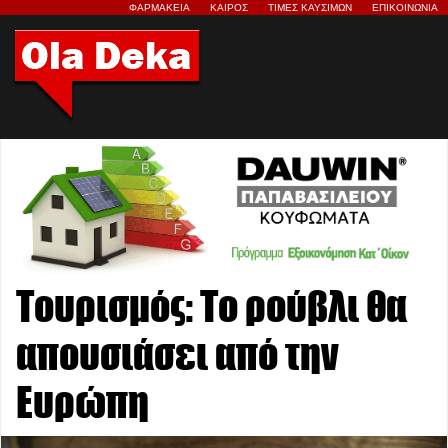
ΦΑΡΜΑΚΕΙΑ
ΚΑΙΡΟΣ
ΤΙΜΕΣ ΚΑΥΣΙΜΩΝ
ΕΠΙΚΟΙΝΩΝΙΑ
Τουρισμός: Το ρούβλι θα
απουσιάσει από την
Ευρώπη