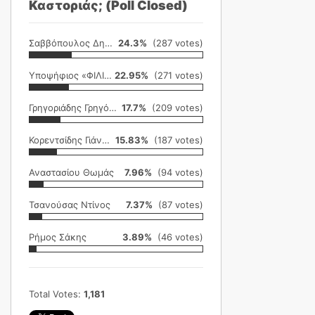
Καστοριάς; (Poll Closed)
Σαββόπουλος Δημήτρης
24.3%
(287 votes)
Υποψήφιος «ΦΙΛΙΚΗ ΕΤΑΙΡΕΙΑ»
22.95%
(271 votes)
Γρηγοριάδης Γρηγόρης
17.7%
(209 votes)
Κορεντσίδης Γιάννης
15.83%
(187 votes)
Αναστασίου Θωμάς
7.96%
(94 votes)
Τσανούσας Ντίνος
7.37%
(87 votes)
Ρήμος Σάκης
3.89%
(46 votes)
Total Votes:
1,181