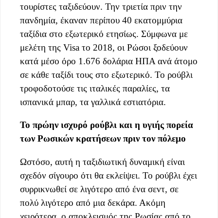
τουρίστες ταξιδεύουν. Την τριετία πριν την
πανδημία, έκαναν περίπου 40 εκατομμύρια
ταξίδια στο εξωτερικό ετησίως. Σύμφωνα με
μελέτη της Visa το 2018, οι Ρώσοι ξοδεύουν
κατά μέσο όρο 1.676 δολάρια ΗΠΑ ανά άτομο
σε κάθε ταξίδι τους στο εξωτερικό. Το ρούβλι
τροφοδοτούσε τις ιταλικές παραλίες, τα
ισπανικά μπαρ, τα γαλλικά εστιατόρια.
Το πρώην ισχυρό ρούβλι και η υγιής πορεία
των Ρωσικών κρατήσεων πριν τον πόλεμο
Ωστόσο, αυτή η ταξιδιωτική δυναμική είναι
σχεδόν σίγουρο ότι θα εκλείψει. Το ρούβλι έχει
συρρικνωθεί σε λιγότερο από ένα σεντ, σε
πολύ λιγότερο από μια δεκάρα. Ακόμη
χειρότερα, ο αποκλεισμός της Ρωσίας από το