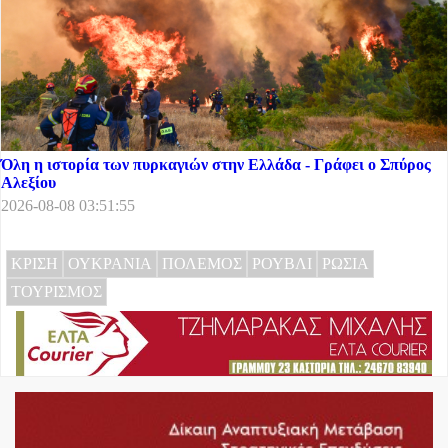
Όλη η ιστορία των πυρκαγιών στην Ελλάδα - Γράφει ο Σπύρος
Αλεξίου
2026-08-08 03:51:55
ΚΡΙΣΗ
ΟΥΚΡΑΝΙΑ
ΠΟΛΕΜΟΣ
ΡΟΥΒΛΙ
ΡΩΣΙΑ
ΤΟΥΡΙΣΜΟΣ