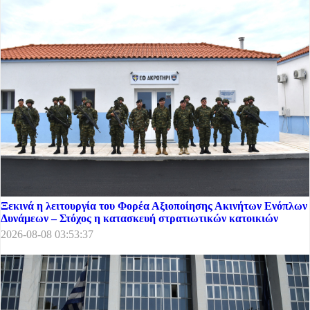
Ξεκινά η λειτουργία του Φορέα Αξιοποίησης Ακινήτων Ενόπλων
Δυνάμεων – Στόχος η κατασκευή στρατιωτικών κατοικιών
2026-08-08 03:53:37