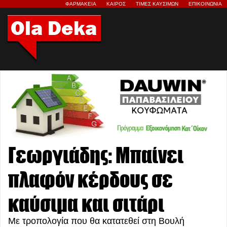
ΦΑΡΜΑΚΕΙΑ
ΚΑΙΡΟΣ
ΤΙΜΕΣ ΚΑΥΣΙΜΩΝ
ΕΠΙΚΟΙΝΩΝΙΑ
Γεωργιάδης: Μπαίνει
πλαφόν κέρδους σε
καύσιμα και σιτάρι
Με τροπολογία που θα κατατεθεί στη Βουλή