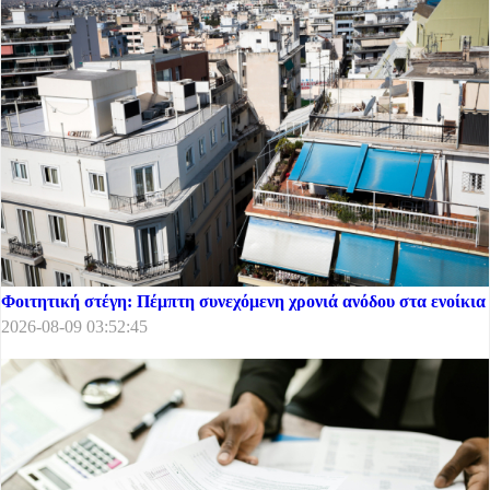
Φοιτητική στέγη: Πέμπτη συνεχόμενη χρονιά ανόδου στα ενοίκια
2026-08-09 03:52:45