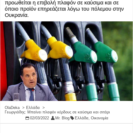
προωθείται η επιβολή πλαφόν σε καύσιμα και σε
όποιο προϊόν επηρεάζεται λόγω του πόλεμου στην
Ουκρανία.
OlaDeka
Ελλάδα
Γεωργιάδης: Μπαίνει πλαφόν κέρδους σε καύσιμα και σιτάρι
02/03/2022
Mr. Blog
Ελλάδα
,
Οικονομία