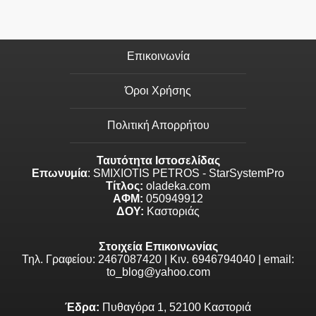
Επικοινωνία
Όροι Χρήσης
Πολιτική Απορρήτου
Ταυτότητα Ιστοσελίδας
Επωνυμία
: SMIXIOTIS PETROS - StarSystemPro
Τίτλος:
oladeka.com
ΑΦΜ:
050949912
ΔΟΥ:
Καστοριάς
Στοιχεία Επικοινωνίας
Τηλ. Γραφείου: 2467087420 | Κιν. 6946794040 | email:
to_blog@yahoo.com
Έδρα:
Πυθαγόρα 1, 52100 Καστοριά