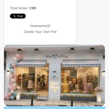
Total Votes:
1,181
Comments
(0)
Create Your Own Poll