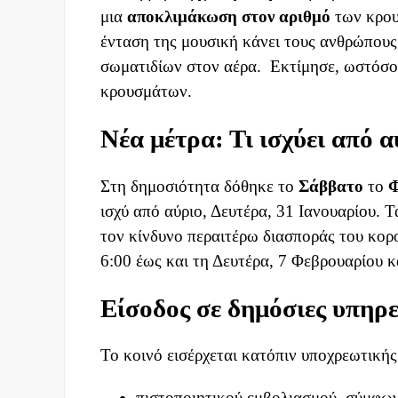
μια
αποκλιμάκωση
στον
αριθμό
των κρου
ένταση της μουσική κάνει τους ανθρώπους
σωματιδίων στον αέρα. Εκτίμησε, ωστόσο,
κρουσμάτων.
Νέα μέτρα: Τι ισχύει από α
Στη δημοσιότητα δόθηκε το
Σάββατο
το
ισχύ από αύριο, Δευτέρα, 31 Ιανουαρίου. 
τον κίνδυνο περαιτέρω διασποράς του κορ
6:00 έως και τη Δευτέρα, 7 Φεβρουαρίου κ
Είσοδος σε δημόσιες υπηρε
Το κοινό εισέρχεται κατόπιν υποχρεωτικής 
πιστοποιητικού εμβολιασμού, σύμφων