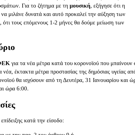
σμάτων. Για το ζήτημα με τη
μουσική
, εξήγησε ότι η
 να μιλάνε δυνατά και αυτό προκαλεί την αύξηση των
 ότι τους επόμενους 1-2 μήνες θα δούμε μείωση των
ύριο
ΦΕΚ
για τα νέα μέτρα κατά του κορονοϊού που μπαίνουν 
Τα νέα, έκτακτα μέτρα προστασίας της δημόσιας υγείας απ
ονοϊού θα ισχύσουν από τη Δευτέρα, 31 Ιανουαρίου και ώ
αι ώρα 6:00.
σίες
επίδειξης κατά την είσοδο:
α με την παρ. 2 του άρθρου 9 ή