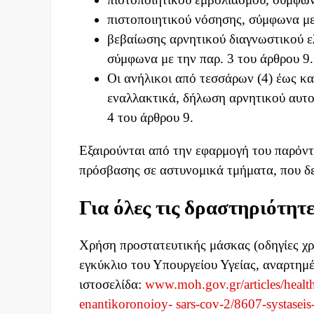
πιστοποιητικού νόσησης, σύμφωνα με
βεβαίωσης αρνητικού διαγνωστικού ελ
σύμφωνα με την παρ. 3 του άρθρου 9.
Οι ανήλικοι από τεσσάρων (4) έως κα
εναλλακτικά, δήλωση αρνητικού αυτοδι
4 του άρθρου 9.
Εξαιρούνται από την εφαρμογή του παρόντ
πρόσβασης σε αστυνομικά τμήματα, που δε
Για όλες τις δραστηριότητ
Χρήση προστατευτικής μάσκας (οδηγίες χρ
εγκύκλιο του Υπουργείου Υγείας, αναρτημ
ιστοσελίδα:
www.moh.gov.gr/articles/health
enantikoronoioy- sars-cov-2/8607-systaseis