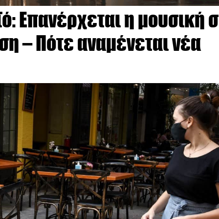
ϊό: Επανέρχεται η μουσική 
ση – Πότε αναμένεται νέα