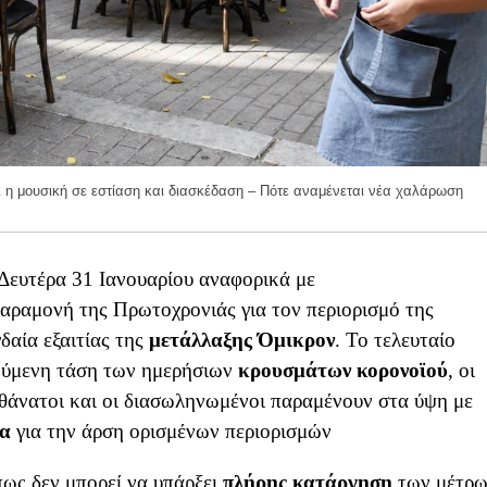
ι η μουσική σε εστίαση και διασκέδαση – Πότε αναμένεται νέα χαλάρωση
Δευτέρα 31 Ιανουαρίου αναφορικά με
αραμονή της Πρωτοχρονιάς για τον περιορισμό της
δαία εξαιτίας της
μετάλλαξης
Όμικρον
. Το τελευταίο
ούμενη τάση των ημερήσιων
κρουσμάτων
κορονοϊού
, οι
 θάνατοι και οι διασωληνωμένοι παραμένουν στα ύψη με
ία
για την άρση ορισμένων περιορισμών
ως δεν μπορεί να υπάρξει
πλήρης κατάργηση
των μέτρ