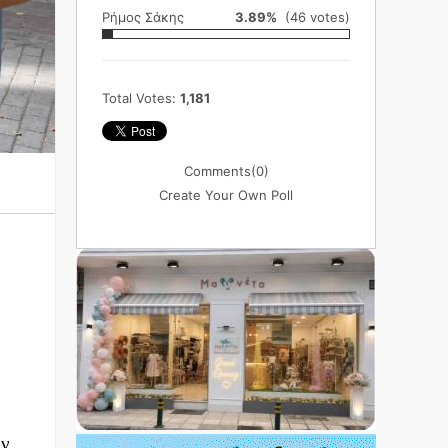
Ρήμος Σάκης
3.89%
(46 votes)
Total Votes:
1,181
Comments
(0)
Create Your Own Poll
ων