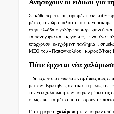
Ανησυχούν οι ειδικοί για 
Σε κάθε περίπτωση, ορισμένοι ειδικοί θεω
μέτρα, την ώρα μάλιστα που τα νοσοκομεί
στην Ελλάδα η χαλάρωση παρερμηνεύεται κα
τα πανηγύρια και τις γιορτές. Είναι ένα 
υπάρχουσα, ελεγχόμενη πανδημία», σημείω
ΜΕΘ του «Παπανικολάου» κύριος
Νίκος
Πότε έρχεται νέα χαλάρωσ
Ήδη έχουν διατυπωθεί
εκτιμήσεις
πως επί
μέτρων. Ερωτηθείς σχετικά το μέλος της 
την νέα χαλάρωση των μέτρων μέσα στις ε
όπως είπε, τα μέτρα που αφορούν το
πιστο
Για τη μερική
χαλάρωση
των μέτρων από α