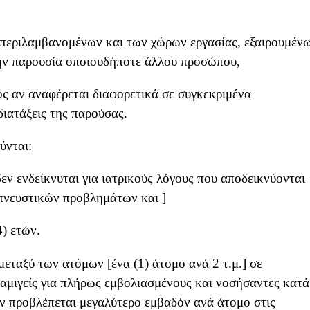
μπεριλαμβανομένων και των χώρων εργασίας, εξαιρουμέν
την παρουσία οποιουδήποτε άλλου προσώπου,
ός αν αναφέρεται διαφορετικά σε συγκεκριμένα
ιατάξεις της παρούσας.
ύνται:
εν ενδείκνυται για ιατρικούς λόγους που αποδεικνύονται
πνευστικών προβλημάτων και ]
4) ετών.
εταξύ των ατόμων [ένα (1) άτομο ανά 2 τ.μ.] σε
 αμιγείς για πλήρως εμβολιασμένους και νοσήσαντες κατά
δεν προβλέπεται μεγαλύτερο εμβαδόν ανά άτομο στις