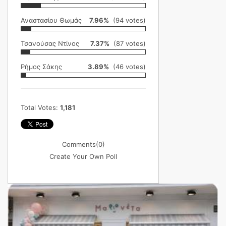
Αναστασίου Θωμάς
7.96%
(94 votes)
Τσανούσας Ντίνος
7.37%
(87 votes)
Ρήμος Σάκης
3.89%
(46 votes)
Total Votes:
1,181
Comments
(0)
Create Your Own Poll