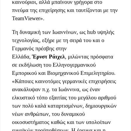
καινούριοι, αλλά μπαίνουν γρήγορα στο
πνεύμα της επιχείρησης και ταυτίζονται με την
TeamViewer».
Τη δυναμική των Ιωαννίνων, ως hub υψηλής
τεχνολογίας, εξήρε με τη σειρά του και ο
Γερμανός πρέσβης στην
Ελλάδα,
Έρνστ
Ράιχελ
, μιλώντας πρόσφατα
σε εκδήλωση του Ελληνογερμανικού
Εμπορικού και Βιομηχανικού Επιμελητηρίου.
«Κάποιες καινοτόμες γερμανικές επιχειρήσεις
ανακάλυψαν π.χ. τα Ιωάννινα, ως έναν
ελκυστικό τόπο εξαιτίας του μεγάλου αριθμού
των πολύ καλά καταρτισμένων, δημιουργικών
νέων ανθρώπων, του δυναμικού
οικοσυστήματος καθώς και των υπολοίπων
ευνοϊκών προϋποθέσεων. Η έρευνα και η