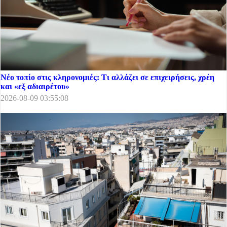
Νέο τοπίο στις κληρονομιές: Τι αλλάζει σε επιχειρήσεις, χρέη
και «εξ αδιαιρέτου»
2026-08-09 03:55:08