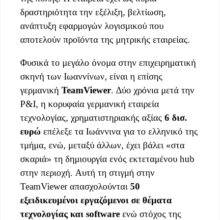
δραστηριότητα την εξέλιξη, βελτίωση,
ανάπτυξη εφαρμογών λογισμικού που
αποτελούν προϊόντα της μητρικής εταιρείας.
Φυσικά το μεγάλο όνομα στην επιχειρηματική
σκηνή των Ιωαννίνων, είναι η επίσης
γερμανική
TeamViewer
. Δύο χρόνια μετά την
P&I, η κορυφαία γερμανική εταιρεία
τεχνολογίας, χρηματιστηριακής αξίας
6 δισ.
ευρώ
επέλεξε τα Ιωάννινα για το ελληνικό της
τμήμα, ενώ, μεταξύ άλλων, έχει βάλει «στα
σκαριά» τη δημιουργία ενός εκτεταμένου hub
στην περιοχή. Aυτή τη στιγμή στην
TeamViewer απασχολούνται
50
εξειδικευμένοι εργαζόμενοι σε θέματα
τεχνολογίας και software
ενώ στόχος της