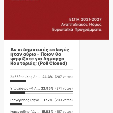
Αν οι δημοτικές εκλογές
ήταν αύριο - Ποιον θα
ψηφίζατε για δήμαρχο
Καστοριάς; (Poll Closed)
Σαββόπουλος Δημήτρης
24.3%
(287 votes)
Υποψήφιος «ΦΙΛΙΚΗ ΕΤΑΙΡΕΙΑ»
22.95%
(271 votes)
Γρηγοριάδης Γρηγόρης
17.7%
(209 votes)
Κορεντσίδης Γιάννης
15.83%
(187 votes)