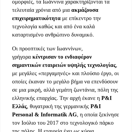
ομορφιές, τα Ιωάννινα χαρακτηρίζονται τα
τελευταία χρόνια από μια
ακμάζουσα
επιχειρηματικότητα
με επίκεντρο την
τεχνολογία καθώς και από ένα καλά
καταρτισμένο ανθρώπινο δυναμικό.
Οι προοπτικές των Ιωαννίνων,
γρήγορα
κέντρισαν το ενδιαφέρον
σημαντικών εταιρειών υψηλής τεχνολογίας
,
με μεγάλες «περγαμηνές» και πλούσιο έργο, οι
οποίες έκαναν το μεγάλο βήμα να επενδύσουν
σε μια μικρή, αλλά γεμάτη ζωντάνια, πόλη της
ελληνικής επαρχίας. Την αρχή έκανε η
P&I
Ελλάς
, θυγατρική της γερμανικής
P&I
Personal & Informatik AG
, η οποία ξεκίνησε
τον Ιούλιο του 2017 στο τεχνολογικό πάρκο
της πόλης. Η εταιρεία έχει ως κύρια