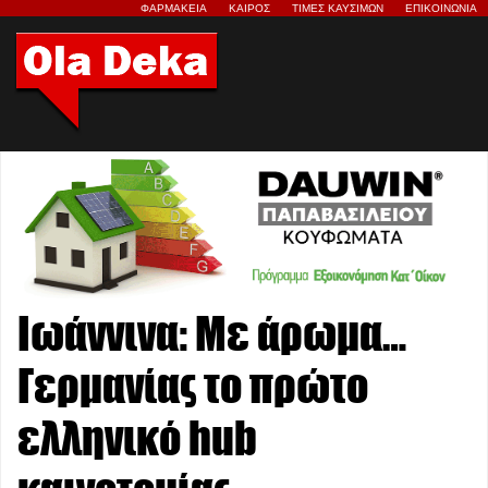
ΦΑΡΜΑΚΕΙΑ
ΚΑΙΡΟΣ
ΤΙΜΕΣ ΚΑΥΣΙΜΩΝ
ΕΠΙΚΟΙΝΩΝΙΑ
Ιωάννινα: Με άρωμα…
Γερμανίας το πρώτο
ελληνικό hub