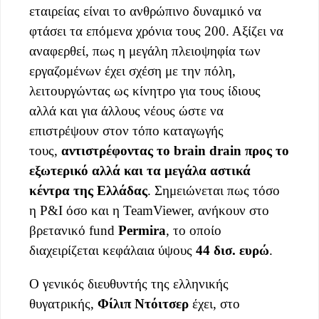
εταιρείας είναι το ανθρώπινο δυναμικό να
φτάσει τα επόμενα χρόνια τους 200. Αξίζει να
αναφερθεί, πως η μεγάλη πλειοψηφία των
εργαζομένων έχει σχέση με την πόλη,
λειτουργώντας ως κίνητρο για τους ίδιους
αλλά και για άλλους νέους ώστε να
επιστρέψουν στον τόπο καταγωγής
τους,
αντιστρέφοντας το brain drain προς το
εξωτερικό αλλά και τα μεγάλα αστικά
κέντρα της Ελλάδας
. Σημειώνεται πως τόσο
η P&I όσο και η TeamViewer, ανήκουν στο
βρετανικό fund
Permira
, το οποίο
διαχειρίζεται κεφάλαια ύψους
44 δισ. ευρώ
.
Ο γενικός διευθυντής της ελληνικής
θυγατρικής,
Φίλιπ
Ντόιτσερ
έχει, στο