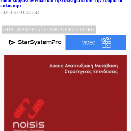
Ποιοι λαμβάνουν email και τηλεφωνήματα από την εφορία το
καλοκαίρι
2026-08-09 03:57:44
HUB
ΙΩΑΝΝΙΝΑ
ΤΕΧΝΟΛΟΓΙΚΟ ΠΑΡΚΟ