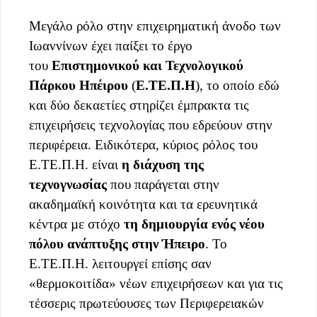
Μεγάλο ρόλο στην επιχειρηματική άνοδο των
Ιωαννίνων έχει παίξει το έργο
του
Επιστημονικού και Τεχνολογικού
Πάρκου Ηπέιρου
(
Ε.ΤΕ.Π.Η
), το οποίο εδώ
και δύο δεκαετίες στηρίζει έμπρακτα τις
επιχειρήσεις τεχνολογίας που εδρεύουν στην
περιφέρεια. Ειδικότερα, κύριος ρόλος του
Ε.ΤΕ.Π.Η. είναι
η διάχυση της
τεχνογνωσίας
που παράγεται στην
ακαδημαϊκή κοινότητα και τα ερευνητικά
κέντρα µε στόχο
τη δημιουργία ενός νέου
πόλου ανάπτυξης στην Ήπειρο
. Το
Ε.ΤΕ.Π.Η. λειτουργεί επίσης σαν
«θερμοκοιτίδα» νέων επιχειρήσεων και για τις
τέσσερις πρωτεύουσες των Περιφερειακών