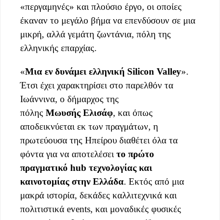
«περγαμηνές» και πλούσιο έργο, οι οποίες
έκαναν το μεγάλο βήμα να επενδύσουν σε μια
μικρή, αλλά γεμάτη ζωντάνια, πόλη της
ελληνικής επαρχίας.
«
Μια εν δυνάμει ελληνική Silicon Valley
».
Έτσι έχει χαρακτηρίσει στο παρελθόν τα
Ιωάννινα, ο δήμαρχος της
πόλης
Μωυσής
Ελισάφ
, και όπως
αποδεικνύεται εκ των πραγμάτων, η
πρωτεύουσα της Ηπείρου διαθέτει όλα τα
φόντα για να αποτελέσει
το πρώτο
πραγματικό hub τεχνολογίας και
καινοτομίας στην Ελλάδα
. Εκτός από μια
μακρά ιστορία, δεκάδες καλλιτεχνικά και
πολιτιστικά events, και μοναδικές φυσικές