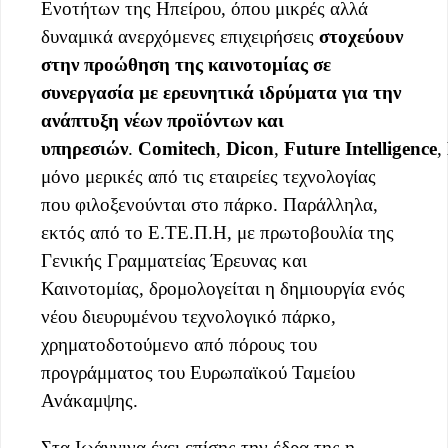
Ενοτήτων της Ηπείρου, όπου μικρές αλλά
δυναμικά ανερχόμενες επιχειρήσεις
στοχεύουν
στην προώθηση της καινοτομίας σε
συνεργασία µε ερευνητικά ιδρύματα για την
ανάπτυξη νέων προϊόντων και
υπηρεσιών
.
Comitech
,
Dicon
,
Future
Intelligence
,
μόνο μερικές από τις εταιρείες τεχνολογίας
που φιλοξενούνται στο πάρκο. Παράλληλα,
εκτός από το Ε.ΤΕ.Π.Η, με πρωτοβουλία της
Γενικής Γραμματείας Έρευνας και
Καινοτομίας, δρομολογείται η δημιουργία ενός
νέου διευρυμένου τεχνολογικό πάρκο,
χρηματοδοτούμενο από πόρους του
προγράμματος του Ευρωπαϊκού Ταμείου
Ανάκαμψης.
Στα Ιωάννινα έχει επίσης την έδρα της η