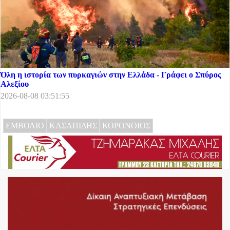
Όλη η ιστορία των πυρκαγιών στην Ελλάδα - Γράφει ο Σπύρος
Αλεξίου
2026-08-08 03:51:55
ΕΜΒΟΛΙΟ
ΚΑΣΑΠΙΔΗΣ
ΚΟΡΟΝΟΙΟΣ