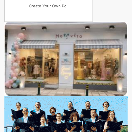
Create Your Own Poll