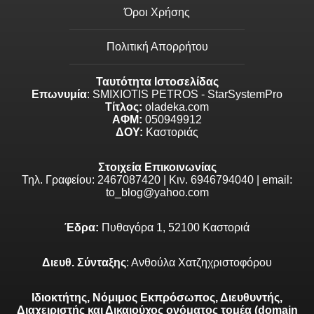
Όροι Χρήσης
Πολιτική Απορρήτου
Ταυτότητα Ιστοσελίδας
Επωνυμία
: SMIXIOTIS PETROS - StarSystemPro
Τίτλος:
oladeka.com
ΑΦΜ:
050949912
ΔΟΥ:
Καστοριάς
Στοιχεία Επικοινωνίας
Τηλ. Γραφείου: 2467087420 | Κιν. 6946794040 | email:
to_blog@yahoo.com
Έδρα:
Πυθαγόρα 1, 52100 Καστοριά
Διευθ. Σύνταξης
: Ανθούλα Χατζηχριστοφόρου
Ιδιοκτήτης, Νόμιμος Εκπρόσωπος, Διευθυντής,
Διαχειριστής και Δικαιούχος ονόματος τομέα (domain