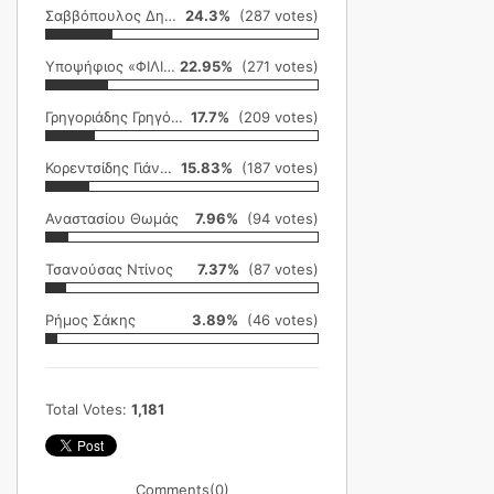
Σαββόπουλος Δημήτρης
24.3%
(287 votes)
Υποψήφιος «ΦΙΛΙΚΗ ΕΤΑΙΡΕΙΑ»
22.95%
(271 votes)
Γρηγοριάδης Γρηγόρης
17.7%
(209 votes)
Κορεντσίδης Γιάννης
15.83%
(187 votes)
Αναστασίου Θωμάς
7.96%
(94 votes)
Τσανούσας Ντίνος
7.37%
(87 votes)
Ρήμος Σάκης
3.89%
(46 votes)
Total Votes:
1,181
Comments
(0)