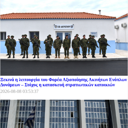
Ξεκινά η λειτουργία του Φορέα Αξιοποίησης Ακινήτων Ενόπλων
Δυνάμεων – Στόχος η κατασκευή στρατιωτικών κατοικιών
2026-08-08 03:53:37