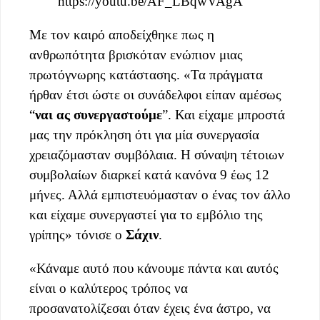
https://youtu.be/AF_LBqwVAgA
Με τον καιρό αποδείχθηκε πως η
ανθρωπότητα βρισκόταν ενώπιον μιας
πρωτόγνωρης κατάστασης. «Τα πράγματα
ήρθαν έτσι ώστε οι συνάδελφοι είπαν αμέσως
“
ναι ας συνεργαστούμε
”. Και είχαμε μπροστά
μας την πρόκληση ότι για μία συνεργασία
χρειαζόμασταν συμβόλαια. Η σύναψη τέτοιων
συμβολαίων διαρκεί κατά κανόνα 9 έως 12
μήνες. Αλλά εμπιστευόμασταν ο ένας τον άλλο
και είχαμε συνεργαστεί για το εμβόλιο της
γρίπης» τόνισε ο
Σάχιν
.
«Κάναμε αυτό που κάνουμε πάντα και αυτός
είναι ο καλύτερος τρόπος να
προσανατολίζεσαι όταν έχεις ένα άστρο, να