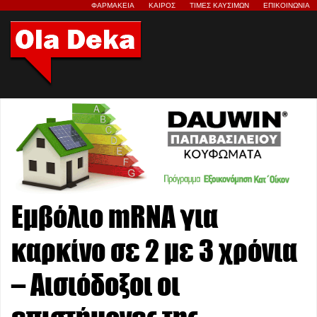
ΦΑΡΜΑΚΕΙΑ
ΚΑΙΡΟΣ
ΤΙΜΕΣ ΚΑΥΣΙΜΩΝ
ΕΠΙΚΟΙΝΩΝΙΑ
Εμβόλιο mRNA για
καρκίνο σε 2 με 3 χρόνια
– Αισιόδοξοι οι