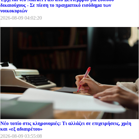
δικαιούχους - Σε πίεση το πραγματικό εισόδημα των
νοικοκυριών
2026-08-09 04:02:20
Νέο τοπίο στις κληρονομιές: Τι αλλάζει σε επιχειρήσεις, χρέη
και «εξ αδιαιρέτου»
2026-08-09 03:55:08