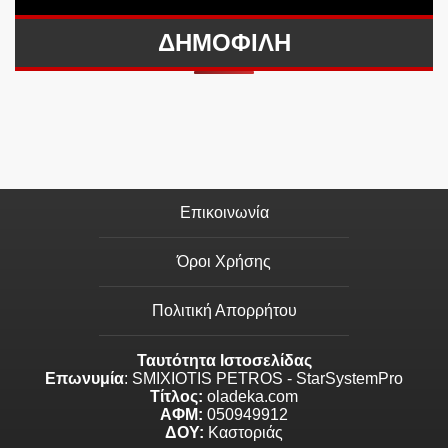
ΔΗΜΟΦΙΛΗ
Επικοινωνία
Όροι Χρήσης
Πολιτική Απορρήτου
Ταυτότητα Ιστοσελίδας
Επωνυμία
: SMIXIOTIS PETROS - StarSystemPro
Τίτλος:
oladeka.com
ΑΦΜ:
050949912
ΔΟΥ:
Καστοριάς