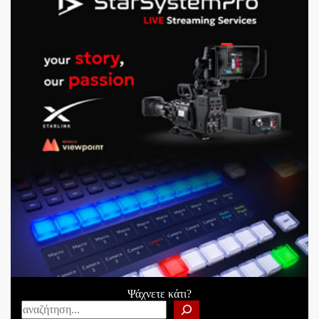
Ψάχνετε κάτι?