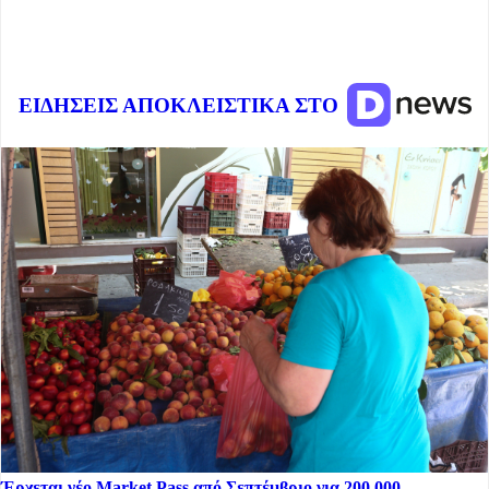
ΕΙΔΗΣΕΙΣ ΑΠΟΚΛΕΙΣΤΙΚΑ ΣΤΟ
Έρχεται νέο Market Pass από Σεπτέμβριο για 200.000