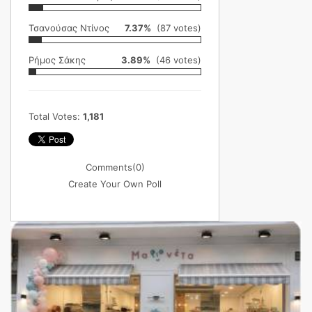
Τσανούσας Ντίνος
7.37%
(87 votes)
Ρήμος Σάκης
3.89%
(46 votes)
Total Votes:
1,181
Comments
(0)
Create Your Own Poll