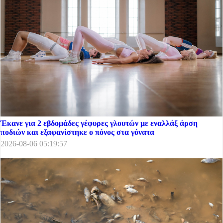
Έκανε για 2 εβδομάδες γέφυρες γλουτών με εναλλάξ άρση
ποδιών και εξαφανίστηκε ο πόνος στα γόνατα
2026-08-06 05:19:57