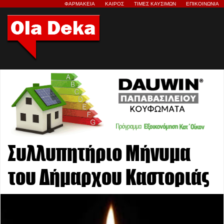
ΦΑΡΜΑΚΕΙΑ
ΚΑΙΡΟΣ
ΤΙΜΕΣ ΚΑΥΣΙΜΩΝ
ΕΠΙΚΟΙΝΩΝΙΑ
Συλλυπητήριο Μήνυμα
του Δήμαρχου Καστοριάς