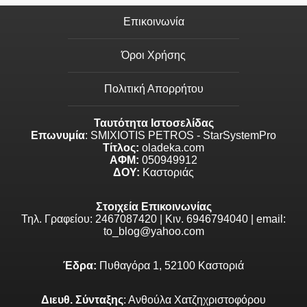
Επικοινωνία
Όροι Χρήσης
Πολιτική Απορρήτου
Ταυτότητα Ιστοσελίδας
Επωνυμία
: SMIXIOTIS PETROS - StarSystemPro
Τίτλος:
oladeka.com
ΑΦΜ:
050949912
ΔΟΥ:
Καστοριάς
Στοιχεία Επικοινωνίας
Τηλ. Γραφείου: 2467087420 | Κιν. 6946794040 | email:
to_blog@yahoo.com
Έδρα:
Πυθαγόρα 1, 52100 Καστοριά
Διευθ. Σύνταξης
: Ανθούλα Χατζηχριστοφόρου