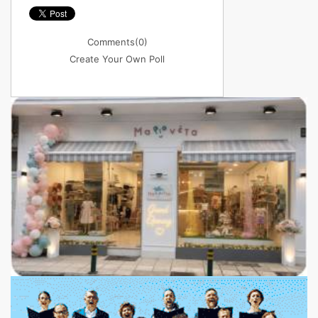
Comments
(0)
Create Your Own Poll