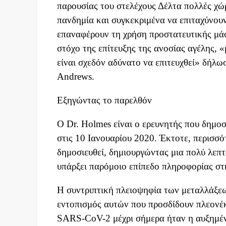
παρουσίας του στελέχους Δέλτα πολλές χώ
πανδημία και συγκεκριμένα να επιταχύνου
επαναφέρουν τη χρήση προστατευτικής μάσ
στόχο της επίτευξης της ανοσίας αγέλης, 
είναι σχεδόν αδύνατο να επιτευχθεί» δήλω
Andrews.
Εξηγώντας το παρελθόν
Ο Dr. Holmes είναι ο ερευνητής που δημ
στις 10 Ιανουαρίου 2020. Έκτοτε, περισσό
δημοσιευθεί, δημιουργώντας μια πολύ λεπτ
υπάρξει παρόμοιο επίπεδο πληροφορίας στη
Η συντριπτική πλειοψηφία των μεταλλάξεων
εντοπισμός αυτών που προσδίδουν πλεονέκ
SARS-CoV-2 μέχρι σήμερα ήταν η αυξημέν