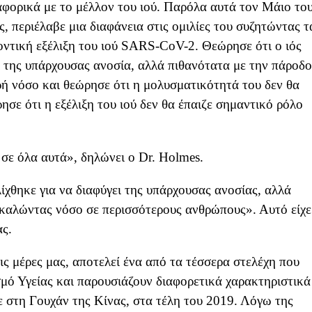
αφορικά με το μέλλον του ιού. Παρόλα αυτά τον Μάιο το
, περιέλαβε μια διαφάνεια στις ομιλίες του συζητώντας τ
οντική εξέλιξη του ιού SARS-CoV-2. Θεώρησε ότι ο ιός
ι της υπάρχουσας ανοσία, αλλά πιθανότατα με την πάροδο
ή νόσο και θεώρησε ότι η μολυσματικότητά του δεν θα
ησε ότι η εξέλιξη του ιού δεν θα έπαιζε σημαντικό ρόλο
σε όλα αυτά», δηλώνει ο Dr. Holmes.
χθηκε για να διαφύγει της υπάρχουσας ανοσίας, αλλά
ροκαλώντας νόσο σε περισσότερους ανθρώπους». Αυτό είχε
ας.
ις μέρες μας, αποτελεί ένα από τα τέσσερα στελέχη που
ό Υγείας και παρουσιάζουν διαφορετικά χαρακτηριστικά
ε στη Γουχάν της Κίνας, στα τέλη του 2019. Λόγω της