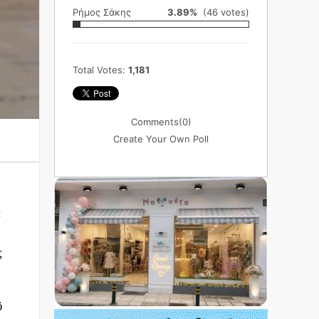
Ρήμος Σάκης
3.89%
(46 votes)
Total Votes:
1,181
Comments
(0)
Create Your Own Poll
ε
ς
ϋ