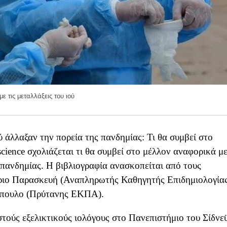
ε τις μεταλλάξεις του ιού
ύ άλλαξαν την πορεία της πανδημίας: Τι θα συμβεί στο
cience σχολιάζεται τι θα συμβεί στο μέλλον αναφορικά μ
ς πανδημίας. H βιβλιογραφία ανασκοπείται από τους
ριο Παρασκευή (Αναπληρωτής Καθηγητής Επιδημιολογία
μόπουλο (Πρύτανης ΕΚΠΑ).
στούς εξελικτικούς ιολόγους στο Πανεπιστήμιο του Σίδνε