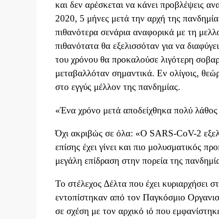
και δεν αρέσκεται να κάνει προβλέψεις αν
2020, 5 μήνες μετά την αρχή της πανδημίας
πιθανότερα σενάρια αναφορικά με τη μελλ
πιθανότατα θα εξελισσόταν για να διαφύγε
του χρόνου θα προκαλούσε λιγότερη σοβαρ
μεταβαλλόταν σημαντικά. Εν ολίγοις, θεώρ
στο εγγύς μέλλον της πανδημίας.
«Ένα χρόνο μετά αποδείχθηκα πολύ λάθος 
Όχι ακριβώς σε όλα: «Ο SARS-CoV-2 εξελί
επίσης έχει γίνει και πιο μολυσματικός π
μεγάλη επίδραση στην πορεία της πανδημί
Το στέλεχος Δέλτα που έχει κυριαρχήσει στ
εντοπίστηκαν από τον Παγκόσμιο Οργανισμ
σε σχέση με τον αρχικό ιό που εμφανίστηκ