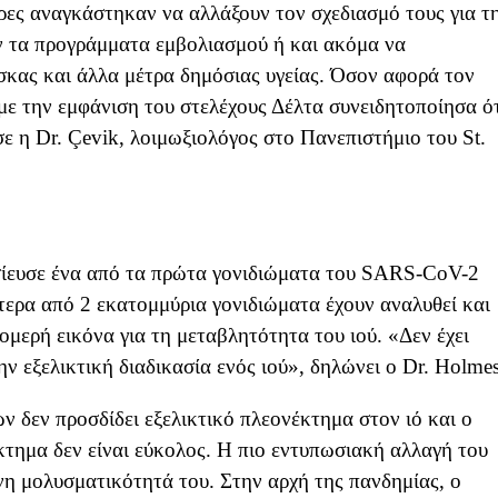
ρες αναγκάστηκαν να αλλάξουν τον σχεδιασμό τους για τ
ν τα προγράμματα εμβολιασμού ή και ακόμα να
κας και άλλα μέτρα δημόσιας υγείας. Όσον αφορά τον
«με την εμφάνιση του στελέχους Δέλτα συνειδητοποίησα ό
σε η Dr. Çevik, λοιμωξιολόγος στο Πανεπιστήμιο του St.
οσίευσε ένα από τα πρώτα γονιδιώματα του SARS-CoV-2
τερα από 2 εκατομμύρια γονιδιώματα έχουν αναλυθεί και
ομερή εικόνα για τη μεταβλητότητα του ιού. «Δεν έχει
ν εξελικτική διαδικασία ενός ιού», δηλώνει ο Dr. Holmes
 δεν προσδίδει εξελικτικό πλεονέκτημα στον ιό και ο
τημα δεν είναι εύκολος. Η πιο εντυπωσιακή αλλαγή του
η μολυσματικότητά του. Στην αρχή της πανδημίας, ο