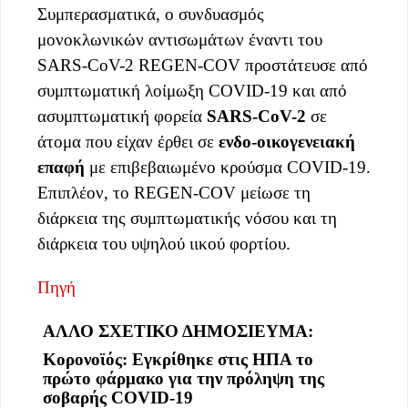
Συμπερασματικά, ο συνδυασμός
μονοκλωνικών αντισωμάτων έναντι του
SARS-CoV-2 REGEN-COV προστάτευσε από
συμπτωματική λοίμωξη COVID-19 και από
ασυμπτωματική φορεία
SARS-CoV-2
σε
άτομα που είχαν έρθει σε
ενδο-οικογενειακή
επαφή
με επιβεβαιωμένο κρούσμα COVID-19.
Επιπλέον, το REGEN-COV μείωσε τη
διάρκεια της συμπτωματικής νόσου και τη
διάρκεια του υψηλού ιικού φορτίου.
Πηγή
ΑΛΛΟ ΣΧΕΤΙΚΟ ΔΗΜΟΣΙΕΥΜΑ:
Κορονοϊός: Εγκρίθηκε στις ΗΠΑ το
πρώτο φάρμακο για την πρόληψη της
σοβαρής COVID-19