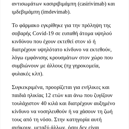
αντισωμάτων κασιριβιμάμπη (casirivimab) και
ιμδεβιμάμπη (imdevimab).
Το φάρμακο εγκρίθηκε για την πρόληψη της
σοβαρής Covid-19 σε ευπαθή άτομα υψηλού
κινδύνου που έχουν εκτεθεί στον ιό ή
διατρέχουν υψηλότατο κίνδυνο να εκτεθούν,
λόγω εμφάνισης κρουσμάτων στον χώρο που
συμβιώνουν με άλλους (πχ γηροκομεία,
φυλακές κλπ).
Συγκεκριμένα, προορίζεται για ενήλικες και
παιδιά ηλικίας 12 ετών και άνω που ζυγίζουν
τουλάχιστον 40 κιλά και διατρέχουν αυξημένο
κίνδυνο να νοσηλευθούν ή να χάσουν τη ζωή
τους από τη νόσο. Στην κατηγορία αυτή
ανήκουν, μεταξύ άλλων, όσοι δεν είναι