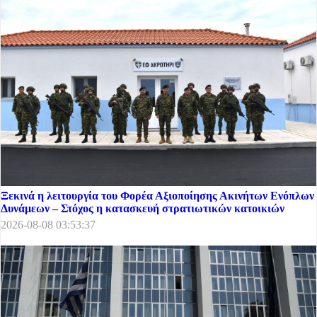
Ξεκινά η λειτουργία του Φορέα Αξιοποίησης Ακινήτων Ενόπλων
Δυνάμεων – Στόχος η κατασκευή στρατιωτικών κατοικιών
2026-08-08 03:53:37