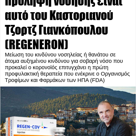
πρόληψη νόσησης είναι
αυτό του Καστοριανού
Τζορτζ Γιανκόπουλου
(REGENERON)
Μείωση του κινδύνου νοσηλείας ή θανάτου σε
άτομα αυξημένου κινδύνου για σοβαρή νόσο που
προκαλεί ο κορονοϊός επιτυγχάνει η πρώτη
προφυλακτική θεραπεία που ενέκρινε ο Οργανισμός
Τροφίμων και Φαρμάκων των ΗΠΑ (FDA)