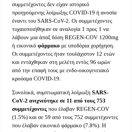
συμμετέχοντες δεν είχαν ιστορικό
προηγούμενης λοίμωξης COVID-19 ή ανοσία
έναντι του SARS-CoV-2. Οι συμμετέχοντες
τυχαιοποιήθηκαν σε αναλογία 1 προς 1 να
λάβουν μια άπαξ δόση REGEN-COV 1200mg
ή εικονικό
φάρμακο
με υποδόρια χορήγηση.
Οι συμμετέχοντες ήταν τουλάχιστον 12 ετών
και εντάχθηκαν στη μελέτη εντός 96 ωρών
από την επαφή τους με ενδο-οικογενειακό
κρούσμα COVID-19.
Συνολικά, συμπτωματική λοίμωξη
SARS-
CoV-2 ανιχνεύτηκε σε 11 από τους 753
συμμετέχοντες
που έλαβαν REGEN-COV
(1.5%) και σε 59 από τους 752 συμμετέχοντες
που έλαβαν εικονικό φάρμακο (7.8%). Η