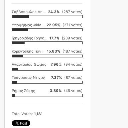
Σαββόπουλος Δημήτρης
24.3%
(287 votes)
Υποψήφιος «ΦΙΛΙΚΗ ΕΤΑΙΡΕΙΑ»
22.95%
(271 votes)
Γρηγοριάδης Γρηγόρης
17.7%
(209 votes)
Κορεντσίδης Γιάννης
15.83%
(187 votes)
Αναστασίου Θωμάς
7.96%
(94 votes)
Τσανούσας Ντίνος
7.37%
(87 votes)
Ρήμος Σάκης
3.89%
(46 votes)
Total Votes:
1,181