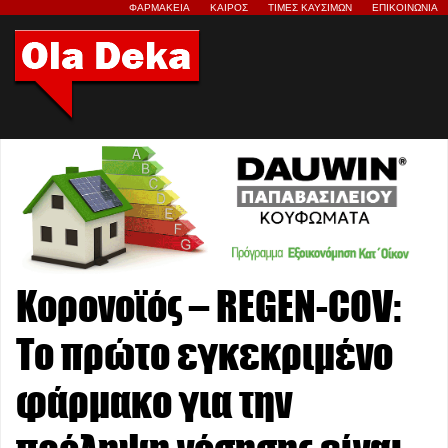
ΦΑΡΜΑΚΕΙΑ
ΚΑΙΡΟΣ
ΤΙΜΕΣ ΚΑΥΣΙΜΩΝ
ΕΠΙΚΟΙΝΩΝΙΑ
Κορονοϊός – REGEN-COV:
Το πρώτο εγκεκριμένο
φάρμακο για την