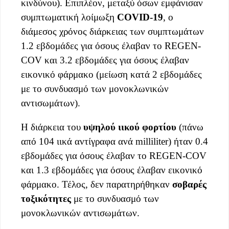
κινδύνου). Επιπλέον, μεταξύ όσων εμφάνισαν
συμπτωματική λοίμωξη
COVID-19
, ο
διάμεσος χρόνος διάρκειας των συμπτωμάτων
1.2 εβδομάδες για όσους έλαβαν το REGEN-
COV και 3.2 εβδομάδες για όσους έλαβαν
εικονικό φάρμακο (μείωση κατά 2 εβδομάδες
με το συνδυασμό των μονοκλωνικών
αντισωμάτων).
Η διάρκεια του
υψηλού ιικού φορτίου
(πάνω
από 104 ιικά αντίγραφα ανά milliliter) ήταν 0.4
εβδομάδες για όσους έλαβαν το REGEN-COV
και 1.3 εβδομάδες για όσους έλαβαν εικονικό
φάρμακο. Τέλος, δεν παρατηρήθηκαν
σοβαρές
τοξικότητες
με το συνδυασμό των
μονοκλωνικών αντισωμάτων.