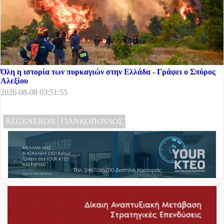
Όλη η ιστορία των πυρκαγιών στην Ελλάδα - Γράφει ο Σπύρος
Αλεξίου
2026-08-08 03:51:55
REGENERON
ΓΙΑΝΚΟΠΟΥΛΟΣ