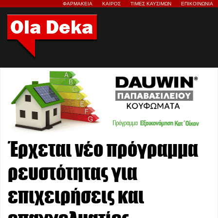
ΦΑΡΜΑΚΕΙΑ
ΚΑΙΡΟΣ
ΤΙΜΕΣ ΚΑΥΣΙΜΩΝ
ΕΠΙΚΟΙΝΩΝΙΑ
Έρχεται νέο πρόγραμμα
ρευστότητας για
επιχειρήσεις και