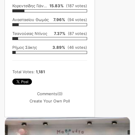
Κορεντσίδης Γιάννης
15.83%
(187 votes)
Αναστασίου Θωμάς
7.96%
(94 votes)
Τσανούσας Ντίνος
7.37%
(87 votes)
Ρήμος Σάκης
3.89%
(46 votes)
Total Votes:
1,181
Comments
(0)
Create Your Own Poll