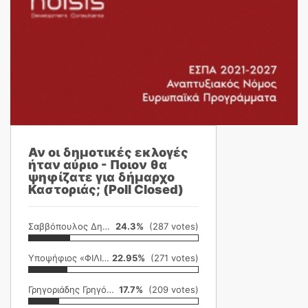
Αν οι δημοτικές εκλογές
ήταν αύριο - Ποιον θα
ψηφίζατε για δήμαρχο
Καστοριάς; (Poll Closed)
Σαββόπουλος Δημήτρης
24.3%
(287 votes)
Υποψήφιος «ΦΙΛΙΚΗ ΕΤΑΙΡΕΙΑ»
22.95%
(271 votes)
Γρηγοριάδης Γρηγόρης
17.7%
(209 votes)