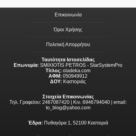
Επικοινωνία
Όροι Χρήσης
Πολιτική Απορρήτου
Ταυτότητα Ιστοσελίδας
Επωνυμία
: SMIXIOTIS PETROS - StarSystemPro
Τίτλος:
oladeka.com
ΑΦΜ:
050949912
ΔΟΥ:
Καστοριάς
Στοιχεία Επικοινωνίας
Τηλ. Γραφείου: 2467087420 | Κιν. 6946794040 | email:
to_blog@yahoo.com
Έδρα:
Πυθαγόρα 1, 52100 Καστοριά