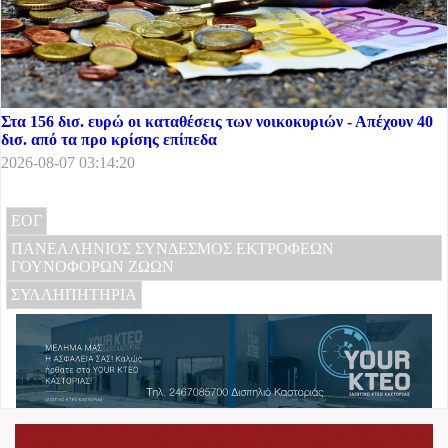
Στα 156 δισ. ευρώ οι καταθέσεις των νοικοκυριών - Απέχουν 40
δισ. από τα προ κρίσης επίπεδα
2026-08-07 03:14:20
ΕΟΓ
ΠΑΝΕΛΛΗΝΙΟΣ ΣΥΝΔΕΣΜΟΣ ΕΚΤΡΟΦΕΩΝ
ΓΟΥΝΟΦΟΡΩΝ ΖΩΩΝ
ΣΥΛΛΗΠΗΤΗΡΙΑ