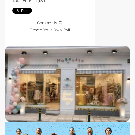
Total Votes:
1,181
Comments
(0)
Create Your Own Poll