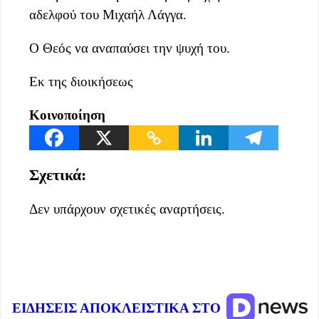
αδελφού του Μιχαήλ Λάγγα.
Ο Θεός να αναπαύσει την ψυχή του.
Εκ της διοικήσεως
Κοινοποίηση
Σχετικά:
Δεν υπάρχουν σχετικές αναρτήσεις.
ΕΙΔΗΣΕΙΣ ΑΠΟΚΛΕΙΣΤΙΚΑ ΣΤΟ