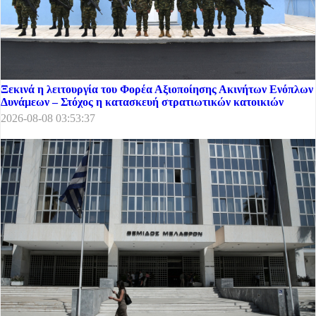
Ξεκινά η λειτουργία του Φορέα Αξιοποίησης Ακινήτων Ενόπλων
Δυνάμεων – Στόχος η κατασκευή στρατιωτικών κατοικιών
2026-08-08 03:53:37