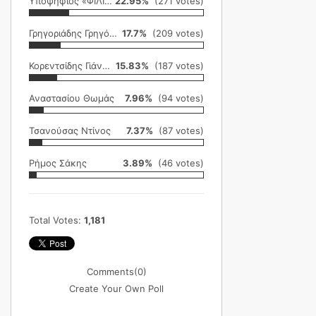
Υποψήφιος «ΦΙΛΙΚΗ ΕΤΑΙΡΕΙΑ»
22.95%
(271 votes)
Γρηγοριάδης Γρηγόρης
17.7%
(209 votes)
Κορεντσίδης Γιάννης
15.83%
(187 votes)
Αναστασίου Θωμάς
7.96%
(94 votes)
Τσανούσας Ντίνος
7.37%
(87 votes)
Ρήμος Σάκης
3.89%
(46 votes)
Total Votes:
1,181
Comments
(0)
Create Your Own Poll