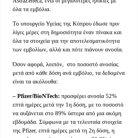
AstraZeneca, ενώ οι μεγαλύτερες ηλικίες με
όλα τα εμβόλια.
Το υπουργείο Υγείας της Κύπρου έδωσε πριν
λίγες μέρες στη δημοσιότητα έναν πίνακα και
όλα τα στοιχεία για την αποτελεσματικότητα
των εμβολίων, αλλά και πότε πιάνουν ανοσία.
Όσον αφορά, λοιπόν, στο ποσοστό ανοσίας
μετά από κάθε δόση ανά εμβόλιο, τα δεδομένα
είναι τα ακόλουθα:
– Pfizer/BioNTech:
προσφέρει ανοσία 52%
επτά ημέρες μετά την 1η δόση, με το ποσοστό
να αυξάνεται στο 89% ύστερα από μια ακόμη
εβδομάδα. Σύμφωνα με τα τελευταία στοιχεία
της Pfizer, επτά ημέρες μετά τη 2η δόση, η