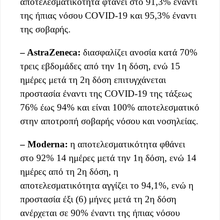
αποτελεσματικότητα φτάνει στο 91,3% έναντι
της ήπιας νόσου COVID-19 και 95,3% έναντι
της σοβαρής.
– AstraZeneca:
διασφαλίζει ανοσία κατά 70%
τρεις εβδομάδες από την 1η δόση, ενώ 15
ημέρες μετά τη 2η δόση επιτυγχάνεται
προστασία έναντι της COVID-19 της τάξεως
76% έως 94% και είναι 100% αποτελεσματικό
στην αποτροπή σοβαρής νόσου και νοσηλείας.
– Moderna:
η αποτελεσματικότητα φθάνει
στο 92% 14 ημέρες μετά την 1η δόση, ενώ 14
ημέρες από τη 2η δόση, η
αποτελεσματικότητα αγγίζει το 94,1%, ενώ η
προστασία έξι (6) μήνες μετά τη 2η δόση
ανέρχεται σε 90% έναντι της ήπιας νόσου