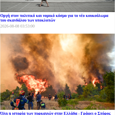
Οργή στον πολιτικό και νομικό κόσμο για το νέο κουκούλωμα
του σκανδάλου των υποκλοπών
2026-08-08 03:53:00
Όλη η ιστορία των πυρκαγιών στην Ελλάδα - Γράφει ο Σπύρος