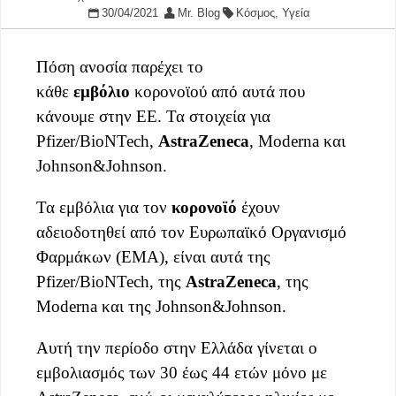
30/04/2021
Mr. Blog
Κόσμος
,
Υγεία
Πόση ανοσία παρέχει το
κάθε
εμβόλιο
κορονοϊού από αυτά που
κάνουμε στην ΕΕ. Τα στοιχεία για
Pfizer/BioNTech,
AstraZeneca
, Moderna και
Johnson&Johnson.
Τα εμβόλια για τον
κορονοϊό
έχουν
αδειοδοτηθεί από τον Ευρωπαϊκό Οργανισμό
Φαρμάκων (EMA), είναι αυτά της
Pfizer/BioNTech, της
AstraZeneca
, της
Moderna και της Johnson&Johnson.
Αυτή την περίοδο στην Ελλάδα γίνεται ο
εμβολιασμός των 30 έως 44 ετών μόνο με