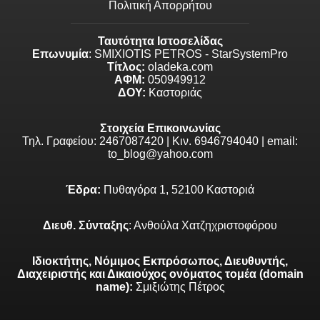
Πολιτική Απορρήτου
Ταυτότητα Ιστοσελίδας
Επωνυμία
: SMIXIOTIS PETROS - StarSystemPro
Τίτλος:
oladeka.com
ΑΦΜ:
050949912
ΔΟΥ:
Καστοριάς
Στοιχεία Επικοινωνίας
Τηλ. Γραφείου: 2467087420 | Κιν. 6946794040 | email:
to_blog@yahoo.com
Έδρα:
Πυθαγόρα 1, 52100 Καστοριά
Διευθ. Σύνταξης
: Ανθούλα Χατζηχριστοφόρου
Ιδιοκτήτης, Νόμιμος Εκπρόσωπος, Διευθυντής,
Διαχειριστής και Δικαιούχος ονόματος τομέα (domain
name):
Σμιξιώτης Πέτρος