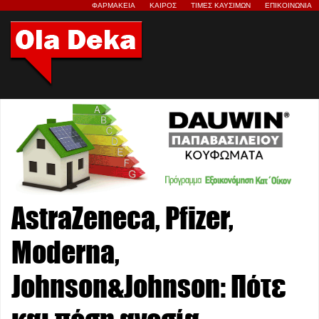
ΦΑΡΜΑΚΕΙΑ
ΚΑΙΡΟΣ
ΤΙΜΕΣ ΚΑΥΣΙΜΩΝ
ΕΠΙΚΟΙΝΩΝΙΑ
AstraZeneca, Pfizer,
Moderna,
Johnson&Johnson: Πότε