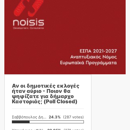
Αν οι δημοτικές εκλογές
ήταν αύριο - Ποιον θα
ψηφίζατε για δήμαρχο
Καστοριάς; (Poll Closed)
Σαββόπουλος Δημήτρης
24.3%
(287 votes)