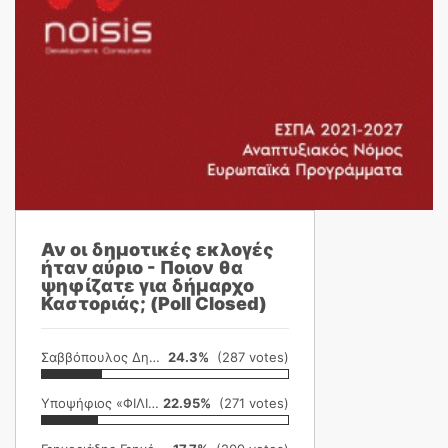
Αν οι δημοτικές εκλογές
ήταν αύριο - Ποιον θα
ψηφίζατε για δήμαρχο
Καστοριάς; (Poll Closed)
Σαββόπουλος Δημήτρης
24.3%
(287 votes)
Υποψήφιος «ΦΙΛΙΚΗ ΕΤΑΙΡΕΙΑ»
22.95%
(271 votes)