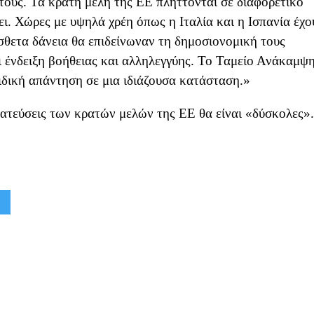
ους. Τα κράτη μέλη της ΕΕ πλήττονται σε διαφορετικό
ι. Χώρες με υψηλά χρέη όπως η Ιταλία και η Ισπανία έχο
σθετα δάνεια θα επιδείνωναν τη δημοσιονομική τους
 ένδειξη βοήθειας και αλληλεγγύης. Το Ταμείο Ανάκαμψ
ιδική απάντηση σε μια ιδιάζουσα κατάσταση.»
ματεύσεις των κρατών μελών της ΕΕ θα είναι «δύσκολες».