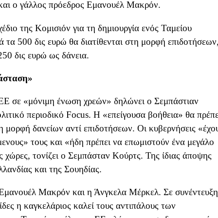
 και ο γάλλος πρόεδρος Εμανουέλ Μακρόν.
έδιο της Κομισιόν για τη δημιουργία ενός Ταμείου
 τα 500 δις ευρώ θα διατίθενται στη μορφή επιδοτήσεων
250 δις ευρώ ως δάνεια.
τάσταση»
 ΕΕ σε «μόνιμη ένωση χρεών» δηλώνει ο Σεμπάστιαν
λιτικό περιοδικό Focus. Η «επείγουσα βοήθεια» θα πρέπε
τη μορφή δανείων αντί επιδοτήσεων. Οι κυβερνήσεις «έχο
ενους» τους και «ήδη πρέπει να επωμιστούν ένα μεγάλο
ης χώρες, τονίζει ο Σεμπάσταν Κούρτς. Της ίδιας άποψης
Ολλανδίας και της Σουηδίας.
 Εμανουέλ Μακρόν και η Άνγκελα Μέρκελ. Σε συνέντευξη
ίδες η καγκελάριος καλεί τους αντιπάλους των