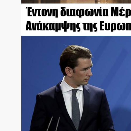
Έντονη διαφωνία Μέρκ
Ανάκαμψης της Ευρωπ