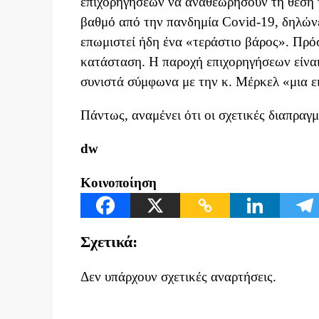
επιχορηγήσεων να αναθεωρήσουν τη θέση τ
βαθμό από την πανδημία Covid-19, δηλώνε
επωμιστεί ήδη ένα «τεράστιο βάρος». Πρό
κατάσταση. Η παροχή επιχορηγήσεων είναι
συνιστά σύμφωνα με την κ. Μέρκελ «μια ε
Πάντως, αναμένει ότι οι σχετικές διαπραγ
dw
Κοινοποίηση
Σχετικά:
Δεν υπάρχουν σχετικές αναρτήσεις.