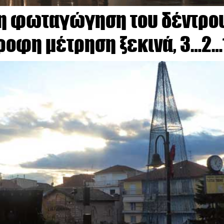
 τη φωταγώγηση του δέντρο
στροφη μέτρηση ξεκινά, 3…2…