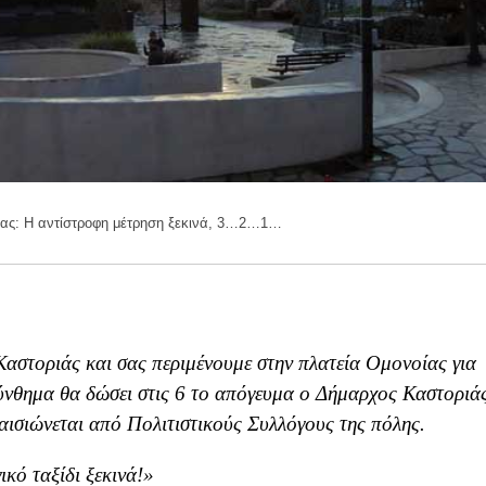
ιας: Η αντίστροφη μέτρηση ξεκινά, 3…2…1…
Καστοριάς και σας περιμένουμε στην πλατεία Ομονοίας για
ύνθημα θα δώσει στις 6 το απόγευμα ο Δήμαρχος Καστοριάς
αισιώνεται από Πολιτιστικούς Συλλόγους της πόλης.
ικό ταξίδι ξεκινά!»