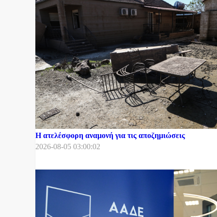
Η ατελέσφορη αναμονή για τις αποζημιώσεις
2026-08-05 03:00:02