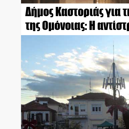
Δήμος Καστοριάς για
της Ομόνοιας: Η αντί