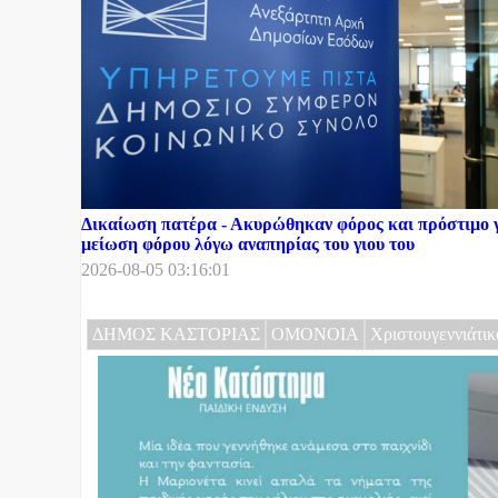
Δικαίωση πατέρα - Ακυρώθηκαν φόρος και πρόστιμο γ
μείωση φόρου λόγω αναπηρίας του γιου του
2026-08-05 03:16:01
ΔΗΜΟΣ ΚΑΣΤΟΡΙΑΣ
ΟΜΟΝΟΙΑ
Χριστουγεννιάτικ