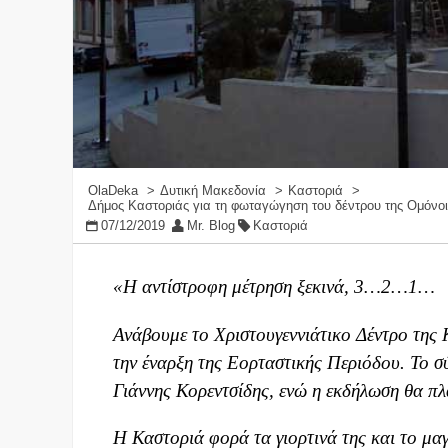
OlaDeka
Δυτική Μακεδονία
Καστοριά
Δήμος Καστοριάς για τη φωταγώγηση του δέντρου της Ομόνο
07/12/2019
Mr. Blog
Καστοριά
«Η αντίστροφη μέτρηση ξεκινά, 3…2…1…
Ανάβουμε το Χριστουγεννιάτικο Δέντρο της 
την έναρξη της Εορταστικής Περιόδου. Το σ
Γιάννης Κορεντσίδης, ενώ η εκδήλωση θα πλ
Η Καστοριά φορά τα γιορτινά της και το μαγ