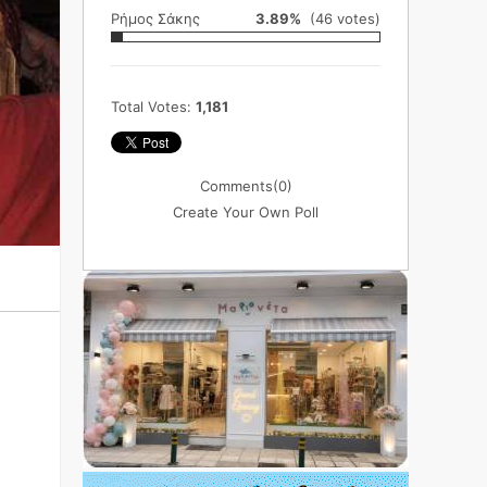
Ρήμος Σάκης
3.89%
(46 votes)
Total Votes:
1,181
Comments
(0)
Create Your Own Poll