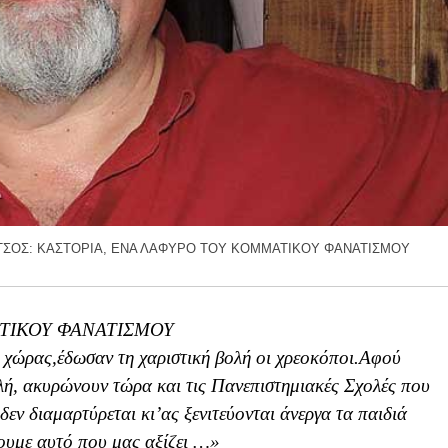
ΤΣΟΣ: ΚΑΣΤΟΡΙΑ, ΕΝΑ ΛΑΦΥΡΟ ΤΟΥ ΚΟΜΜΑΤΙΚΟΥ ΦΑΝΑΤΙΣΜΟΥ
ΤΙΚΟΥ ΦΑΝΑΤΙΣΜΟΥ
ς χώρας,έδωσαν τη χαριστική βολή οι χρεοκόποι.Αφού
λή, ακυρώνουν τώρα και τις Πανεπιστημιακές Σχολές που
δεν διαμαρτύρεται κι’ας ξενιτεύονται άνεργα τα παιδιά
χουμε αυτό που μας αξίζει …»