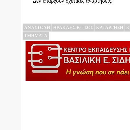
Δεν υπάρχουν σχετικές αναρτήσεις.
ΑΝΑΣΤΟΛΗ
ΗΡΑΚΛΗΣ ΚΙΤΣΟΣ
ΚΑΤΑΡΓΗΣΗ
Κ
ΤΜΗΜΑΤΑ