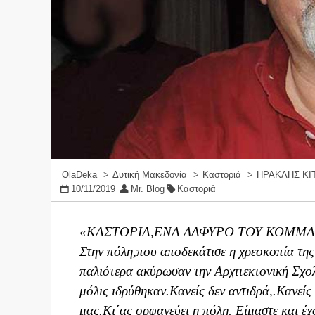
OlaDeka
Δυτική Μακεδονία
Καστοριά
ΗΡΑΚΛΗΣ ΚΙ
10/11/2019
Mr. Blog
Καστοριά
«ΚΑΣΤΟΡΙΑ,ΕΝΑ ΛΑΦΥΡΟ ΤΟΥ ΚΟΜΜΑ
Στην πόλη,που αποδεκάτισε η χρεοκοπία τη
παλιότερα ακύρωσαν την Αρχιτεκτονική Σχο
μόλις ιδρύθηκαν.Κανείς δεν αντιδρά,.Κανείς 
μας.Κι΄ας ορφανεύει η πόλη. Είμαστε και έ