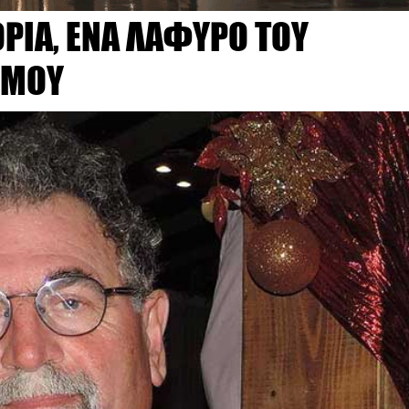
ΟΡΙΑ, ΕΝΑ ΛΑΦΥΡΟ ΤΟΥ
ΣΜΟΥ