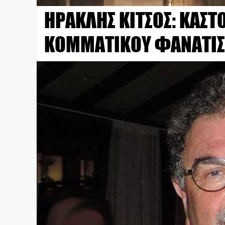
ΗΡΑΚΛΗΣ ΚΙΤΣΟΣ: ΚΑΣΤ
ΚΟΜΜΑΤΙΚΟΥ ΦΑΝΑΤΙ