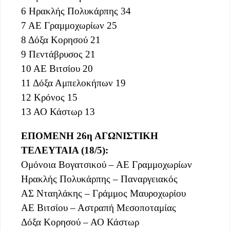
6 Ηρακλής Πολυκάρπης 34
7 ΑΕ Γραμμοχωρίων 25
8 Δόξα Κορησού 21
9 Πεντάβρυσος 21
10 ΑΕ Βιτσίου 20
11 Δόξα Αμπελοκήπων 19
12 Κρόνος 15
13 ΑΟ Κάστωρ 13
ΕΠΟΜΕΝΗ 26η ΑΓΩΝΙΣΤΙΚΗ
ΤΕΛΕΥΤΑΙΑ (18/5):
Ομόνοια Βογατσικού – ΑΕ Γραμμοχωρίων
Ηρακλής Πολυκάρπης – Παναργειακός
ΑΣ Νταηλάκης – Γράμμος Μαυροχωρίου
ΑΕ Βιτσίου – Αστραπή Μεσοποταμίας
Δόξα Κορησού – ΑΟ Κάστωρ