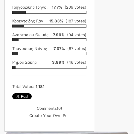
Γρηγοριάδης Γρηγόρης
17.7%
(209 votes)
Κορεντσίδης Γιάννης
15.83%
(187 votes)
Αναστασίου Θωμάς
7.96%
(94 votes)
Τσανούσας Ντίνος
7.37%
(87 votes)
Ρήμος Σάκης
3.89%
(46 votes)
Total Votes:
1,181
Comments
(0)
Create Your Own Poll