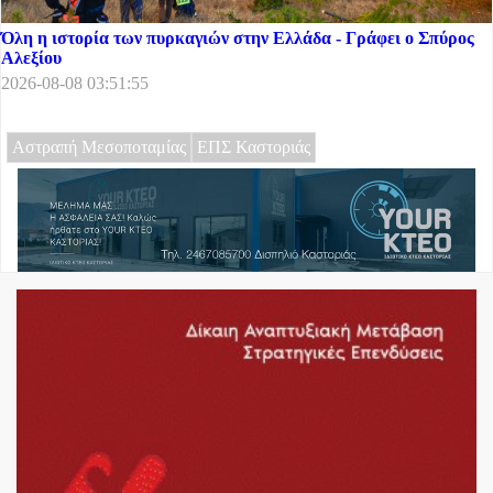
Όλη η ιστορία των πυρκαγιών στην Ελλάδα - Γράφει ο Σπύρος
Αλεξίου
2026-08-08 03:51:55
Αστραπή Μεσοποταμίας
ΕΠΣ Καστοριάς