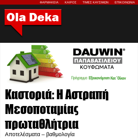
ΦΑΡΜΑΚΕΙΑ
ΚΑΙΡΟΣ
ΤΙΜΕΣ ΚΑΥΣΙΜΩΝ
ΕΠΙΚΟΙΝΩΝΙΑ
Καστοριά: Η Αστραπή
Μεσοποταμίας
πρωταθλήτρια
Αποτελέσματα – βαθμολογία