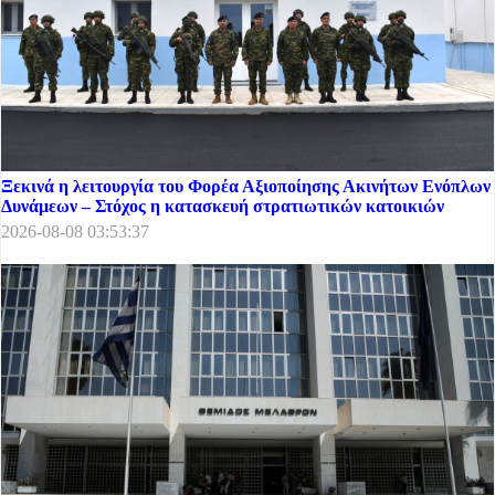
Ξεκινά η λειτουργία του Φορέα Αξιοποίησης Ακινήτων Ενόπλων
Δυνάμεων – Στόχος η κατασκευή στρατιωτικών κατοικιών
2026-08-08 03:53:37