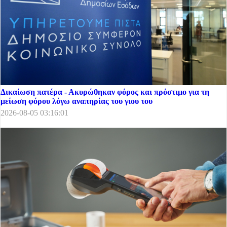
Δικαίωση πατέρα - Ακυρώθηκαν φόρος και πρόστιμο για τη
μείωση φόρου λόγω αναπηρίας του γιου του
2026-08-05 03:16:01