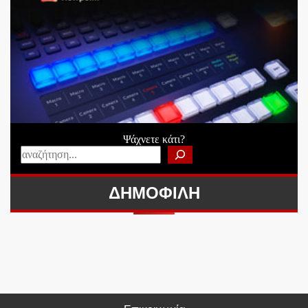
Ψάχνετε κάτι?
ΔΗΜΟΦΙΛΗ