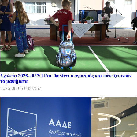
Σχολεία 2026-2027: Πότε θα γίνει ο αγιασμός και πότε ξεκινούν
τα μαθήματα
2026-08-05 03:07:57