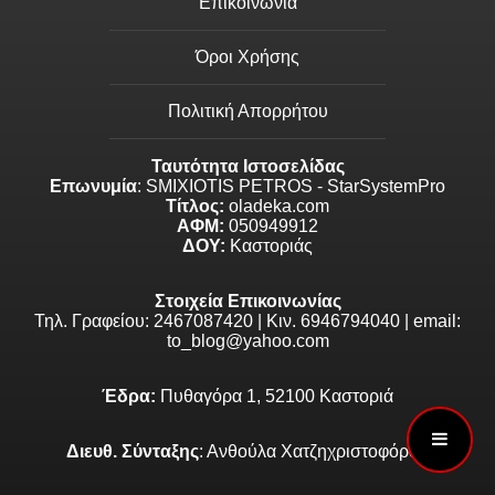
Επικοινωνία
Όροι Χρήσης
Πολιτική Απορρήτου
Ταυτότητα Ιστοσελίδας
Επωνυμία
: SMIXIOTIS PETROS - StarSystemPro
Τίτλος:
oladeka.com
ΑΦΜ:
050949912
ΔΟΥ:
Καστοριάς
Στοιχεία Επικοινωνίας
Τηλ. Γραφείου: 2467087420 | Κιν. 6946794040 | email:
to_blog@yahoo.com
Έδρα:
Πυθαγόρα 1, 52100 Καστοριά
Διευθ. Σύνταξης
: Ανθούλα Χατζηχριστοφόρου