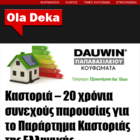
ΦΑΡΜΑΚΕΙΑ
ΚΑΙΡΟΣ
ΤΙΜΕΣ ΚΑΥΣΙΜΩΝ
ΕΠΙΚΟΙΝΩΝΙΑ
Καστοριά – 20 χρόνια
συνεχούς παρουσίας για
το Παράρτημα Καστοριάς