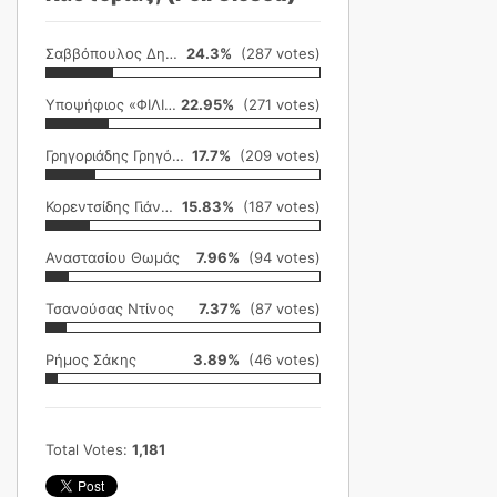
Σαββόπουλος Δημήτρης
24.3%
(287 votes)
Υποψήφιος «ΦΙΛΙΚΗ ΕΤΑΙΡΕΙΑ»
22.95%
(271 votes)
Γρηγοριάδης Γρηγόρης
17.7%
(209 votes)
Κορεντσίδης Γιάννης
15.83%
(187 votes)
Αναστασίου Θωμάς
7.96%
(94 votes)
Τσανούσας Ντίνος
7.37%
(87 votes)
Ρήμος Σάκης
3.89%
(46 votes)
Total Votes:
1,181