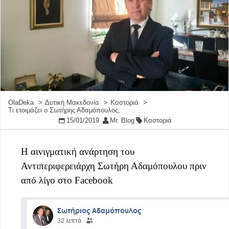
OlaDeka
Δυτική Μακεδονία
Καστοριά
Τι ετοιμάζει ο Σωτήρης Αδαμόπουλος;
15/01/2019
Mr. Blog
Καστοριά
Η αινιγματική ανάρτηση του
Αντιπεριφερειάρχη Σωτήρη Αδαμόπουλου πριν
από λίγο στο Facebook