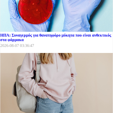
ΗΠΑ: Συναγερμός για θανατηφόρο μύκητα που είναι ανθεκτικός
στα φάρμακα
2026-08-07 03:36:47