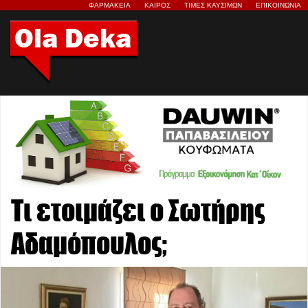
ΦΑΡΜΑΚΕΙΑ
ΚΑΙΡΟΣ
ΤΙΜΕΣ ΚΑΥΣΙΜΩΝ
ΕΠΙΚΟΙΝΩΝΙΑ
Τι ετοιμάζει ο Σωτήρης
Αδαμόπουλος;