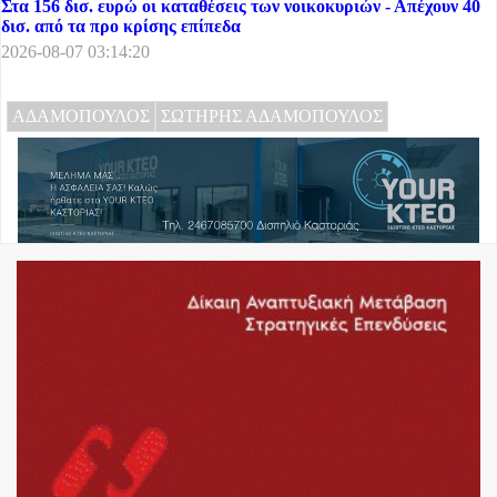
Στα 156 δισ. ευρώ οι καταθέσεις των νοικοκυριών - Απέχουν 40
δισ. από τα προ κρίσης επίπεδα
2026-08-07 03:14:20
ΑΔΑΜΟΠΟΥΛΟΣ
ΣΩΤΗΡΗΣ ΑΔΑΜΟΠΟΥΛΟΣ