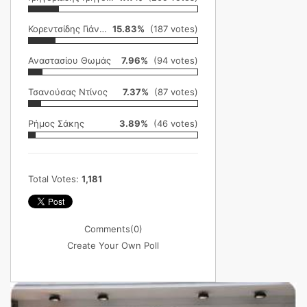
Κορεντσίδης Γιάννης
15.83%
(187 votes)
Αναστασίου Θωμάς
7.96%
(94 votes)
Τσανούσας Ντίνος
7.37%
(87 votes)
Ρήμος Σάκης
3.89%
(46 votes)
Total Votes:
1,181
Comments
(0)
Create Your Own Poll