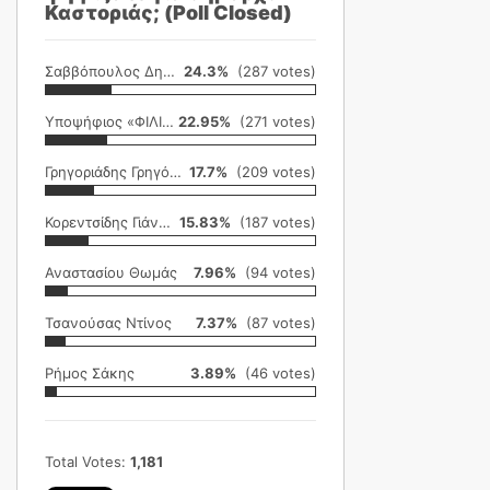
Καστοριάς; (Poll Closed)
Σαββόπουλος Δημήτρης
24.3%
(287 votes)
Υποψήφιος «ΦΙΛΙΚΗ ΕΤΑΙΡΕΙΑ»
22.95%
(271 votes)
Γρηγοριάδης Γρηγόρης
17.7%
(209 votes)
Κορεντσίδης Γιάννης
15.83%
(187 votes)
Αναστασίου Θωμάς
7.96%
(94 votes)
Τσανούσας Ντίνος
7.37%
(87 votes)
Ρήμος Σάκης
3.89%
(46 votes)
Total Votes:
1,181