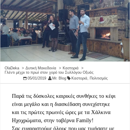
OlaDeka
Δυτική Μακεδονία
Καστοριά
Γλέντι μέχρι το πρωί στον χορό του Συλλόγου Οξυάς
05/01/2019
Mr. Blog
Καστοριά
,
Πολιτισμός
Παρά τις δύσκολες καιρικές συνθήκες το κέφι
είναι μεγάλο και η διασκέδαση συνεχίστηκε
και τις πρώτες πρωινές ώρες με τα Χάλκινα
Ηχοχρώματα, στην ταβέρνα
Family!
Σας ευχαριστούμε όλους που μας τιμήσατε με