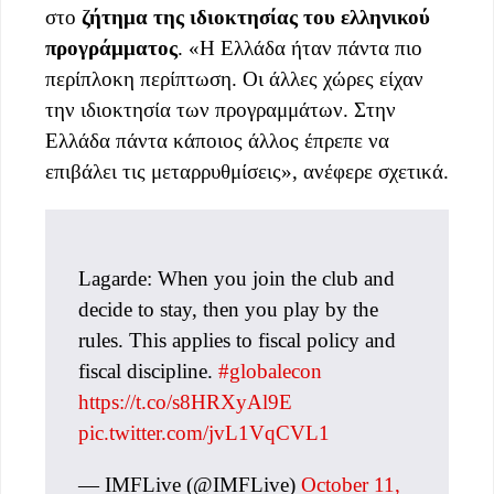
στο
ζήτημα της ιδιοκτησίας του ελληνικού
προγράμματος
. «Η Ελλάδα ήταν πάντα πιο
περίπλοκη περίπτωση. Οι άλλες χώρες είχαν
την ιδιοκτησία των προγραμμάτων. Στην
Ελλάδα πάντα κάποιος άλλος έπρεπε να
επιβάλει τις μεταρρυθμίσεις», ανέφερε σχετικά.
Lagarde: When you join the club and
decide to stay, then you play by the
rules. This applies to fiscal policy and
fiscal discipline.
#globalecon
https://t.co/s8HRXyAl9E
pic.twitter.com/jvL1VqCVL1
— IMFLive (@IMFLive)
October 11,