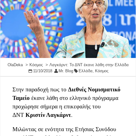
OlaDeka
Κόσμος
Λαγκάρντ: Το ΔΝΤ έκανε λάθη στην Ελλάδα
11/10/2018
Mr. Blog
Ελλάδα
,
Κόσμος
Στην παραδοχή πως το
Διεθνές Νομισματικό
Ταμείο
έκανε λάθη στο ελληνικό πρόγραμμα
προχώρησε σήμερα η επικεφαλής του
ΔΝΤ
Κριστίν Λαγκάρντ
.
Μιλώντας σε ενότητα της Ετήσιας Συνόδου