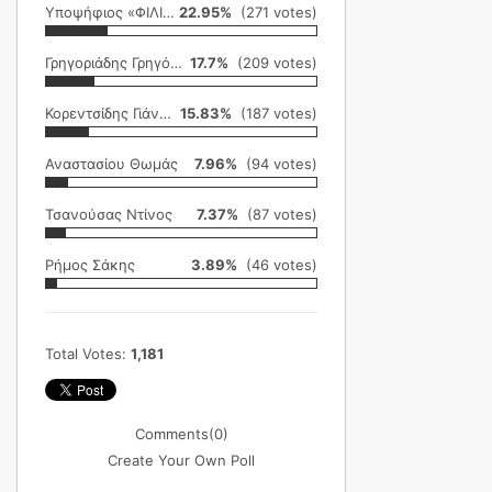
Υποψήφιος «ΦΙΛΙΚΗ ΕΤΑΙΡΕΙΑ»
22.95%
(271 votes)
Γρηγοριάδης Γρηγόρης
17.7%
(209 votes)
Κορεντσίδης Γιάννης
15.83%
(187 votes)
Αναστασίου Θωμάς
7.96%
(94 votes)
Τσανούσας Ντίνος
7.37%
(87 votes)
Ρήμος Σάκης
3.89%
(46 votes)
Total Votes:
1,181
Comments
(0)
Create Your Own Poll