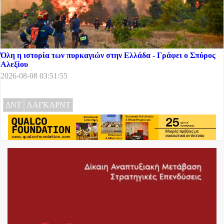
Όλη η ιστορία των πυρκαγιών στην Ελλάδα - Γράφει ο Σπύρος
Αλεξίου
2026-08-08 03:51:55
ΔΝΤ
ΛΑΓΚΑΡΝΤ