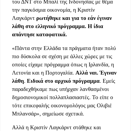
του ΔΝΤ στο Μπαλί της Ινδονησίας με θέμα
την παγκόσμια οικονομία, η Κριστίν
Λαγκάρντ
ρωτήθηκε και για το εάν έγιναν
λάθη στο ελληνικό πρόγραμμα. Η ίδια
απάντησε καταφατικά.
«Πάντα στην Ελλάδα τα πράγματα ήταν πολύ
πιο δύσκολα σε σχέση με άλλες χώρες με τις
οποίες είχαμε πρόγραμμα όπως η Ιρλανδία, η
Λετονία και η Πορτογαλία.
Αλλά ναι. Έγιναν
λάθη
.
Ειδικά στο αρχικό πρόγραμμα
. Εμείς
παραδεχθήκαμε πως υπήρχαν λανθασμένοι
δημοσιονομικοί πολλαπλασιαστές. Το είπε ο
τότε επικεφαλής οικονομολόγος μας Ολιβιέ
Μπλανσάρ», σημείωσε σχετικά.
Αλλά η Κριστίν Λαγκάρντ στάθηκε και