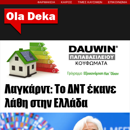
ΦΑΡΜΑΚΕΙΑ
ΚΑΙΡΟΣ
ΤΙΜΕΣ ΚΑΥΣΙΜΩΝ
ΕΠΙΚΟΙΝΩΝΙΑ
Λαγκάρντ: Το ΔΝΤ έκανε
λάθη στην Ελλάδα