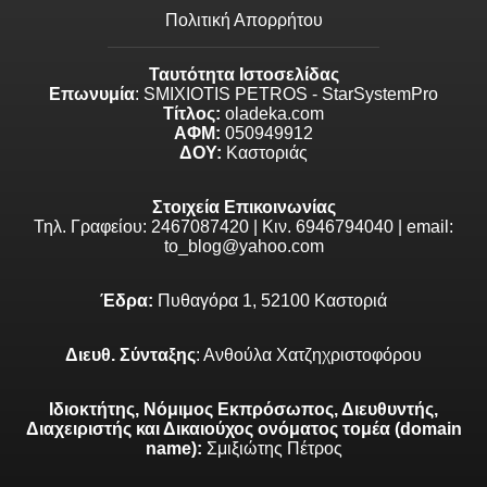
Πολιτική Απορρήτου
Ταυτότητα Ιστοσελίδας
Επωνυμία
: SMIXIOTIS PETROS - StarSystemPro
Τίτλος:
oladeka.com
ΑΦΜ:
050949912
ΔΟΥ:
Καστοριάς
Στοιχεία Επικοινωνίας
Τηλ. Γραφείου: 2467087420 | Κιν. 6946794040 | email:
to_blog@yahoo.com
Έδρα:
Πυθαγόρα 1, 52100 Καστοριά
Διευθ. Σύνταξης
: Ανθούλα Χατζηχριστοφόρου
Ιδιοκτήτης, Νόμιμος Εκπρόσωπος, Διευθυντής,
Διαχειριστής και Δικαιούχος ονόματος τομέα (domain
name):
Σμιξιώτης Πέτρος