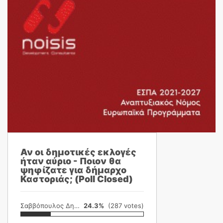
Αν οι δημοτικές εκλογές
ήταν αύριο - Ποιον θα
ψηφίζατε για δήμαρχο
Καστοριάς; (Poll Closed)
Σαββόπουλος Δημήτρης
24.3%
(287 votes)