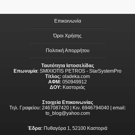
Επικοινωνία
Όροι Χρήσης
Πολιτική Απορρήτου
Ταυτότητα Ιστοσελίδας
Επωνυμία
: SMIXIOTIS PETROS - StarSystemPro
Τίτλος:
oladeka.com
ΑΦΜ:
050949912
ΔΟΥ:
Καστοριάς
Στοιχεία Επικοινωνίας
Τηλ. Γραφείου: 2467087420 | Κιν. 6946794040 | email:
to_blog@yahoo.com
Έδρα:
Πυθαγόρα 1, 52100 Καστοριά