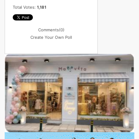
Total Votes:
1,181
Comments
(0)
Create Your Own Poll