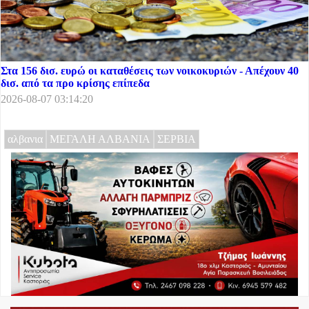
Στα 156 δισ. ευρώ οι καταθέσεις των νοικοκυριών - Απέχουν 40
δισ. από τα προ κρίσης επίπεδα
2026-08-07 03:14:20
αλβανια
ΜΕΓΑΛΗ ΑΛΒΑΝΙΑ
ΣΕΡΒΙΑ