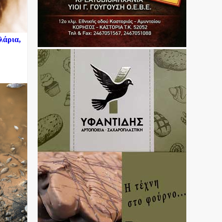
λάρια,