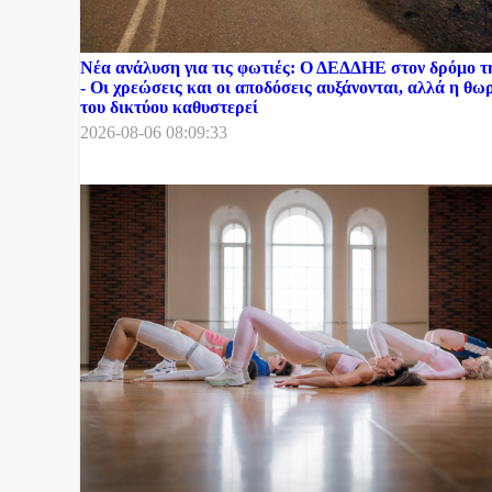
Νέα ανάλυση για τις φωτιές: Ο ΔΕΔΔΗΕ στον δρόμο 
- Οι χρεώσεις και οι αποδόσεις αυξάνονται, αλλά η θ
του δικτύου καθυστερεί
2026-08-06 08:09:33