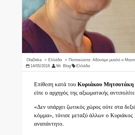
OlaDeka
Ελλάδα
Παπακώστα: Αδύναμο μυαλό ο Μητσοτ
14/05/2018
Mr. Blog
Ελλάδα
Επίθεση κατά του
Κυριάκου Μητσοτάκ
είπε ο αρχηγός της αξιωματικής αντιπολίτ
«Δεν υπάρχει ζωτικός χώρος ούτε στα δεξι
κόμμα», τόνισε μεταξύ άλλων ο Κυριάκος
αναπάντητο.