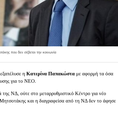
άκης που δεν σέβεται την κοινωνία
η
εξαπέλυσε η
Κατερίνα Παπακώστα
με αφορμή τα όσα
ευσης για το ΝΕΟ.
ά της ΝΔ, ούτε στο μεταρρυθμιστικό Κέντρο για νέο
 Μητσοτάκης και η διαγραφείσα από τη ΝΔ δεν το άφησε