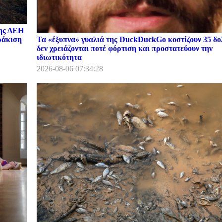
της ΔΕΗ
Τα «έξυπνα» γυαλιά της DuckDuckGo κοστίζουν 35 δο
ωράκιση
δεν χρειάζονται ποτέ φόρτιση και προστατεύουν την
ιδιωτικότητα
2026-08-06 07:34:28