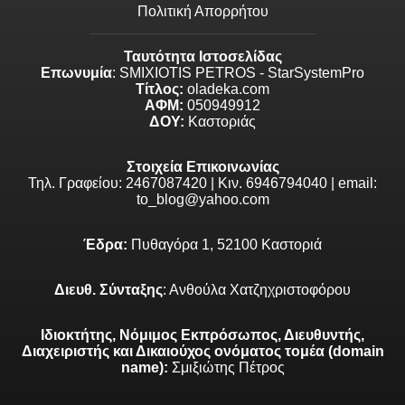
Πολιτική Απορρήτου
Ταυτότητα Ιστοσελίδας
Επωνυμία
: SMIXIOTIS PETROS - StarSystemPro
Τίτλος:
oladeka.com
ΑΦΜ:
050949912
ΔΟΥ:
Καστοριάς
Στοιχεία Επικοινωνίας
Τηλ. Γραφείου: 2467087420 | Κιν. 6946794040 | email:
to_blog@yahoo.com
Έδρα:
Πυθαγόρα 1, 52100 Καστοριά
Διευθ. Σύνταξης
: Ανθούλα Χατζηχριστοφόρου
Ιδιοκτήτης, Νόμιμος Εκπρόσωπος, Διευθυντής,
Διαχειριστής και Δικαιούχος ονόματος τομέα (domain
name):
Σμιξιώτης Πέτρος