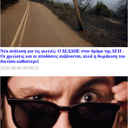
Νέα ανάλυση για τις φωτιές: Ο ΔΕΔΔΗΕ στον δρόμο της ΔΕΗ -
Οι χρεώσεις και οι αποδόσεις αυξάνονται, αλλά η θωράκιση του
δικτύου καθυστερεί
2026-08-06 08:09:33