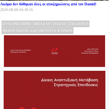
Ακόμα δεν δόθηκαν όλες οι αποζημιώσεις από τον Daniel!
2026-08-06 04:38:16
ΕΥΧΑΡΙΣΤΗΡΙΟ
ΜΠΑΖΑΡ
ΠΑΣΧΑ
ΣΥΛΛΟΓΟΙ
ΦΙΛΟΠΤΩΧΟΣ ΑΔΕΛΦΟΤΗΤΑ ΚΥΡΙΩΝ