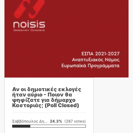
Αν οι δημοτικές εκλογές
ήταν αύριο - Ποιον θα
ψηφίζατε για δήμαρχο
Καστοριάς; (Poll Closed)
Σαββόπουλος Δημήτρης
24.3%
(287 votes)