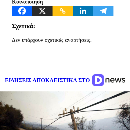
Κοινοποίηση
Σχετικά:
Δεν υπάρχουν σχετικές αναρτήσεις.
ΕΙΔΗΣΕΙΣ ΑΠΟΚΛΕΙΣΤΙΚΑ ΣΤΟ