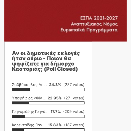
Αν οι δημοτικές εκλογές
ήταν αύριο - Ποιον θα
ψηφίζατε για δήμαρχο
Καστοριάς; (Poll Closed)
Σαββόπουλος Δημήτρης
24.3%
(287 votes)
Υποψήφιος «ΦΙΛΙΚΗ ΕΤΑΙΡΕΙΑ»
22.95%
(271 votes)
Γρηγοριάδης Γρηγόρης
17.7%
(209 votes)
Κορεντσίδης Γιάννης
15.83%
(187 votes)