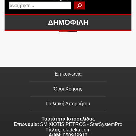
ΔΗΜΟΦΙΛΗ
Επικοινωνία
Όροι Χρήσης
Πολιτική Απορρήτου
Ταυτότητα Ιστοσελίδας
Επωνυμία
: SMIXIOTIS PETROS - StarSystemPro
Τίτλος:
oladeka.com
ΑΦΜ:
050949912