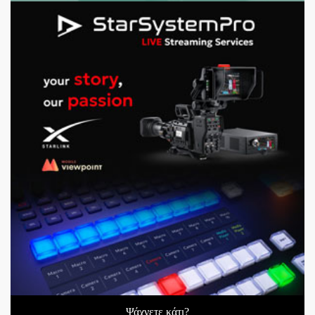
Ψάχνετε κάτι?