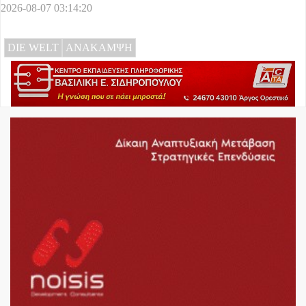
2026-08-07 03:14:20
DIE WELT
ΑΝΑΚΑΜΨΗ