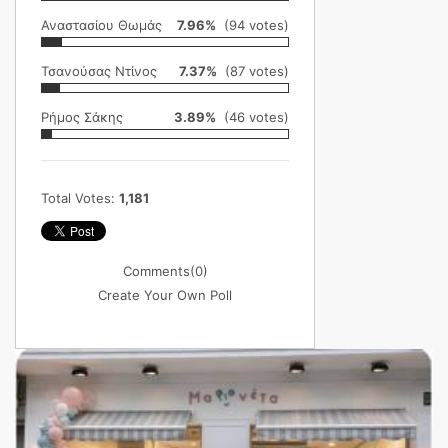
Αναστασίου Θωμάς
7.96%
(94 votes)
Τσανούσας Ντίνος
7.37%
(87 votes)
Ρήμος Σάκης
3.89%
(46 votes)
Total Votes:
1,181
Comments
(0)
Create Your Own Poll