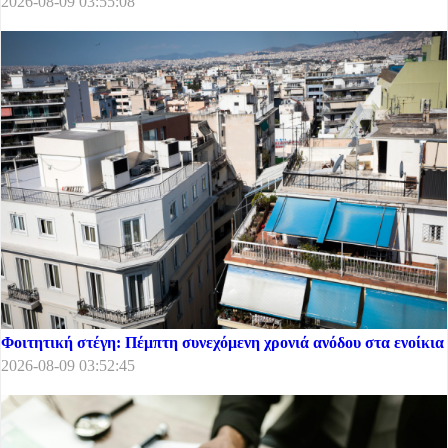
2026-08-09 03:55:08
Φοιτητική στέγη: Πέμπτη συνεχόμενη χρονιά ανόδου στα ενοίκια
2026-08-09 03:52:45