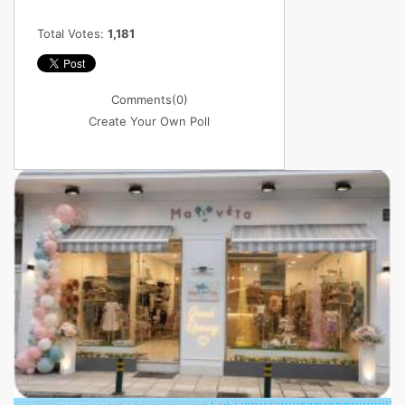
Total Votes:
1,181
Comments
(0)
Create Your Own Poll