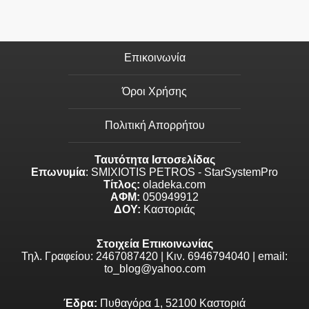
Επικοινωνία
Όροι Χρήσης
Πολιτική Απορρήτου
Ταυτότητα Ιστοσελίδας
Επωνυμία
: SMIXIOTIS PETROS - StarSystemPro
Τίτλος:
oladeka.com
ΑΦΜ:
050949912
ΔΟΥ:
Καστοριάς
Στοιχεία Επικοινωνίας
Τηλ. Γραφείου: 2467087420 | Κιν. 6946794040 | email:
to_blog@yahoo.com
Έδρα:
Πυθαγόρα 1, 52100 Καστοριά