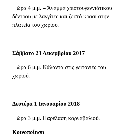
¯ ώρα 4 μ.μ. – Άναμμα χριστουγεννιάτικου
δέντρου με λαγγίτες και ζεστό κρασί στην
πλατεία του χωριού.
Σάββατο 23 Δεκεμβρίου 2017
¯ ώρα 6 μ.μ. Κάλαντα στις γειτονιές του
χωριού.
Δευτέρα 1 Ιανουαρίου 2018
¯ ώρα 3 μ.μ. Παρέλαση καρναβαλιού.
Κοινοποίηση