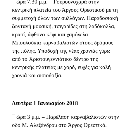
¯ ώρα 7.30 μ.μ. – Γουρουνοχαρά στην
κεντρική πλατεία του Άργους Ορεστικού με τη
συμμετοχή όλων των συλλόγων. Παραδοσιακή
ζωντανή μουσική, τσιγαρίδες στη λαδόκολλα,
κρασί, άφθονο κέφι και χαμόγελα.
Μπουλούκια καρναβαλιστών στους δρόμους
της πόλης. Υποδοχή της νέας χρονιάς γύρω
από το Χριστουγεννιάτικο δέντρο της
κεντρικής πλατείας με χορό, ευχές για καλή
χρονιά και αισιοδοξία.
Δευτέρα 1 Ιανουαρίου 2018
¯ ώρα 3 μ.μ
. –
Παρέλαση καρναβαλιστών στην
οδό Μ. Αλεξάνδρου στο Άργος Ορεστικό.