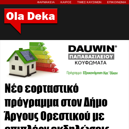
ΦΑΡΜΑΚΕΙΑ
ΚΑΙΡΟΣ
ΤΙΜΕΣ ΚΑΥΣΙΜΩΝ
ΕΠΙΚΟΙΝΩΝΙΑ
Νέο εορταστικό
πρόγραμμα στον Δήμο
Άργους Ορεστικού με