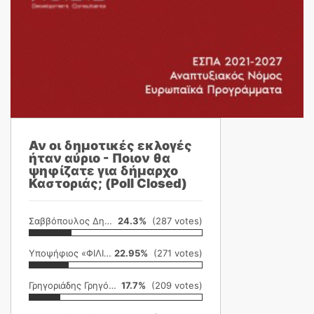
Αν οι δημοτικές εκλογές
ήταν αύριο - Ποιον θα
ψηφίζατε για δήμαρχο
Καστοριάς; (Poll Closed)
Σαββόπουλος Δημήτρης
24.3%
(287 votes)
Υποψήφιος «ΦΙΛΙΚΗ ΕΤΑΙΡΕΙΑ»
22.95%
(271 votes)
Γρηγοριάδης Γρηγόρης
17.7%
(209 votes)