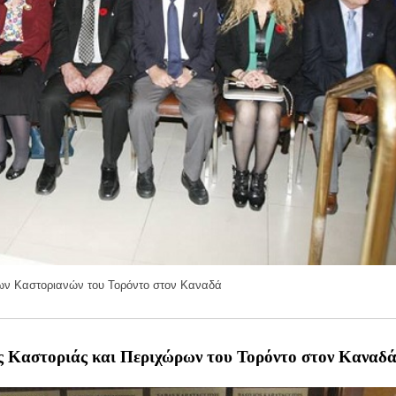
ων Καστοριανών του Τορόντο στον Καναδά
ς Καστοριάς και Περιχώρων του Τορόντο στον Καναδ