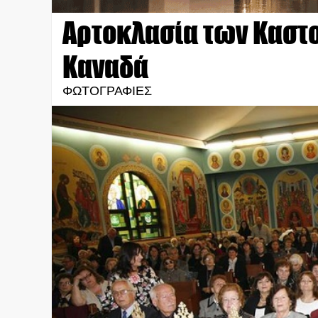
Αρτοκλασία των Καστο
Καναδά
ΦΩΤΟΓΡΑΦΙΕΣ