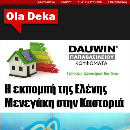
ΦΑΡΜΑΚΕΙΑ
ΚΑΙΡΟΣ
ΤΙΜΕΣ ΚΑΥΣΙΜΩΝ
ΕΠΙΚΟΙΝΩΝΙΑ
Η εκπομπή της Ελένης
Μενεγάκη στην Καστοριά