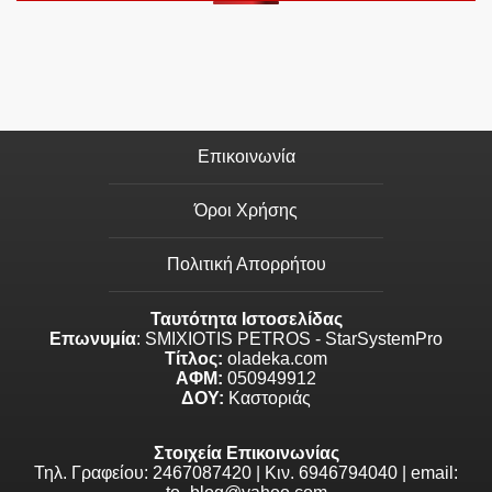
Επικοινωνία
Όροι Χρήσης
Πολιτική Απορρήτου
Ταυτότητα Ιστοσελίδας
Επωνυμία
: SMIXIOTIS PETROS - StarSystemPro
Τίτλος:
oladeka.com
ΑΦΜ:
050949912
ΔΟΥ:
Καστοριάς
Στοιχεία Επικοινωνίας
Τηλ. Γραφείου: 2467087420 | Κιν. 6946794040 | email: