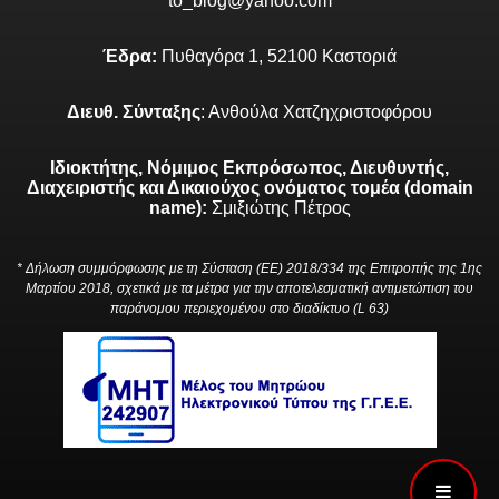
to_blog@yahoo.com
Έδρα:
Πυθαγόρα 1, 52100 Καστοριά
Διευθ. Σύνταξης
: Ανθούλα Χατζηχριστοφόρου
Ιδιοκτήτης, Νόμιμος Εκπρόσωπος, Διευθυντής,
Διαχειριστής και Δικαιούχος ονόματος τομέα (domain
name):
Σμιξιώτης Πέτρος
* Δήλωση συμμόρφωσης με τη Σύσταση (ΕΕ) 2018/334 της Επιτροπής της 1ης
Μαρτίου 2018, σχετικά με τα μέτρα για την αποτελεσματική αντιμετώπιση του
παράνομου περιεχομένου στο διαδίκτυο (L 63)