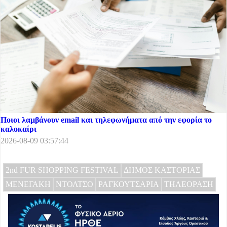
Ποιοι λαμβάνουν email και τηλεφωνήματα από την εφορία το
καλοκαίρι
2026-08-09 03:57:44
2nd FUR SHOPPING FESTIVAL
ΔΗΜΟΣ ΚΑΣΤΟΡΙΑΣ
ΜΕΝΕΓΑΚΗ
ΝΤΟΛΤΣΟ
ΡΑΓΚΟΥΤΣΑΡΙΑ
ΤΗΛΕΟΡΑΣΗ