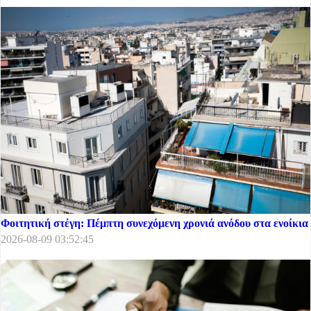
Φοιτητική στέγη: Πέμπτη συνεχόμενη χρονιά ανόδου στα ενοίκια
2026-08-09 03:52:45