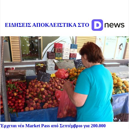
ΕΙΔΗΣΕΙΣ ΑΠΟΚΛΕΙΣΤΙΚΑ ΣΤΟ
Έρχεται νέο Market Pass από Σεπτέμβριο για 200.000