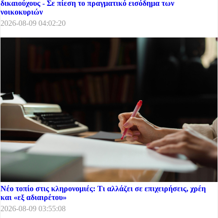
δικαιούχους - Σε πίεση το πραγματικό εισόδημα των
νοικοκυριών
2026-08-09 04:02:20
Νέο τοπίο στις κληρονομιές: Τι αλλάζει σε επιχειρήσεις, χρέη
και «εξ αδιαιρέτου»
2026-08-09 03:55:08