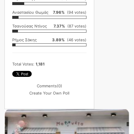
Αναστασίου Θωμάς
7.96%
(94 votes)
Τσανούσας Ντίνος
7.37%
(87 votes)
Ρήμος Σάκης
3.89%
(46 votes)
Total Votes:
1,181
Comments
(0)
Create Your Own Poll