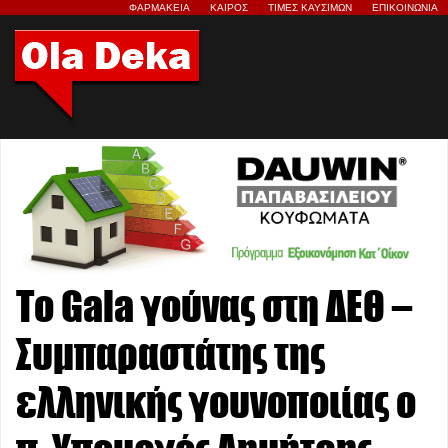
ΦΑΡΜΑΚΕΙΑ
ΚΑΙΡΟΣ
ΤΙΜΕΣ ΚΑΥΣΙΜΩΝ
ΕΠΙΚΟΙΝΩΝΙΑ
To Gala γούνας στη ΔΕΘ –
Συμπαραστάτης της
ελληνικής γουνοποιίας ο