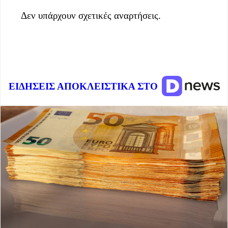
Δεν υπάρχουν σχετικές αναρτήσεις.
ΕΙΔΗΣΕΙΣ ΑΠΟΚΛΕΙΣΤΙΚΑ ΣΤΟ