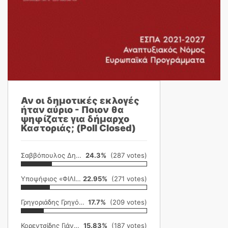
Αν οι δημοτικές εκλογές
ήταν αύριο - Ποιον θα
ψηφίζατε για δήμαρχο
Καστοριάς; (Poll Closed)
Σαββόπουλος Δημήτρης
24.3%
(287 votes)
Υποψήφιος «ΦΙΛΙΚΗ ΕΤΑΙΡΕΙΑ»
22.95%
(271 votes)
Γρηγοριάδης Γρηγόρης
17.7%
(209 votes)
Κορεντσίδης Γιάννης
15.83%
(187 votes)