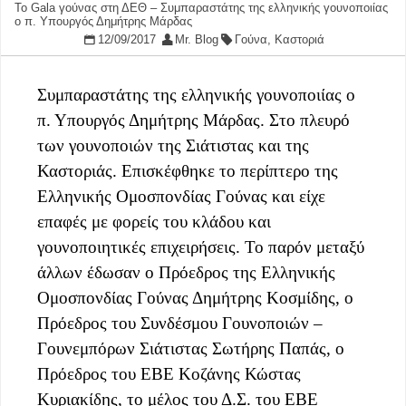
To Gala γούνας στη ΔΕΘ – Συμπαραστάτης της ελληνικής γουνοποιίας
ο π. Υπουργός Δημήτρης Μάρδας
12/09/2017
Mr. Blog
Γούνα
,
Καστοριά
Συμπαραστάτης της ελληνικής γουνοποιίας ο
π. Υπουργός Δημήτρης Μάρδας. Στο πλευρό
των γουνοποιών της Σιάτιστας και της
Καστοριάς. Επισκέφθηκε το περίπτερο της
Ελληνικής Ομοσπονδίας Γούνας και είχε
επαφές με φορείς του κλάδου και
γουνοποιητικές επιχειρήσεις. Το παρόν μεταξύ
άλλων έδωσαν ο Πρόεδρος της Ελληνικής
Ομοσπονδίας Γούνας Δημήτρης Κοσμίδης, ο
Πρόεδρος του Συνδέσμου Γουνοποιών –
Γουνεμπόρων Σιάτιστας Σωτήρης Παπάς, ο
Πρόεδρος του ΕΒΕ Κοζάνης Κώστας
Κυριακίδης, το μέλος του Δ.Σ. του ΕΒΕ