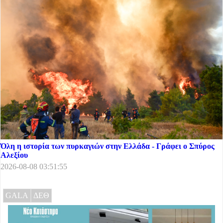
Όλη η ιστορία των πυρκαγιών στην Ελλάδα - Γράφει ο Σπύρος
Αλεξίου
2026-08-08 03:51:55
GALA
ΔΕΘ