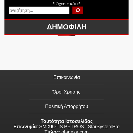
Ψάχνετε κάτι?
ΔΗΜΟΦΙΛΗ
Επικοινωνία
Όροι Χρήσης
Πολιτική Απορρήτου
Ταυτότητα Ιστοσελίδας
Επωνυμία
: SMIXIOTIS PETROS - StarSystemPro
Τίτλος:
oladeka.com