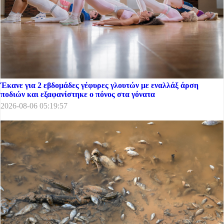
Έκανε για 2 εβδομάδες γέφυρες γλουτών με εναλλάξ άρση
ποδιών και εξαφανίστηκε ο πόνος στα γόνατα
2026-08-06 05:19:57