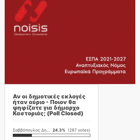
Αν οι δημοτικές εκλογές
ήταν αύριο - Ποιον θα
ψηφίζατε για δήμαρχο
Καστοριάς; (Poll Closed)
Σαββόπουλος Δημήτρης
24.3%
(287 votes)