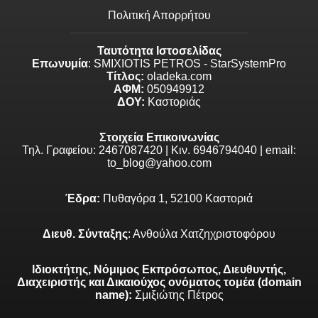
Πολιτική Απορρήτου
Ταυτότητα Ιστοσελίδας
Επωνυμία
: SMIXIOTIS PETROS - StarSystemPro
Τίτλος:
oladeka.com
ΑΦΜ:
050949912
ΔΟΥ:
Καστοριάς
Στοιχεία Επικοινωνίας
Τηλ. Γραφείου: 2467087420 | Κιν. 6946794040 | email:
to_blog@yahoo.com
Έδρα:
Πυθαγόρα 1, 52100 Καστοριά
Διευθ. Σύνταξης
: Ανθούλα Χατζηχριστοφόρου
Ιδιοκτήτης, Νόμιμος Εκπρόσωπος, Διευθυντής,
Διαχειριστής και Δικαιούχος ονόματος τομέα (domain
name):
Σμιξιώτης Πέτρος