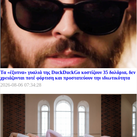
Τα «έξυπνα» γυαλιά της DuckDuckGo κοστίζουν 35 δολάρια, δεν
χρειάζονται ποτέ φόρτιση και προστατεύουν την ιδιωτικότητα
2026-08-06 07:34:28