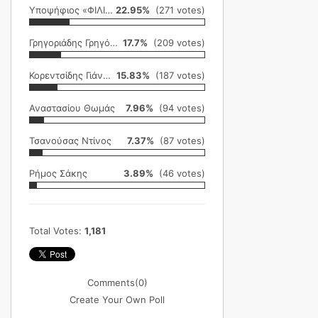
Υποψήφιος «ΦΙΛΙΚΗ ΕΤΑΙΡΕΙΑ»
22.95%
(271 votes)
Γρηγοριάδης Γρηγόρης
17.7%
(209 votes)
Κορεντσίδης Γιάννης
15.83%
(187 votes)
Αναστασίου Θωμάς
7.96%
(94 votes)
Τσανούσας Ντίνος
7.37%
(87 votes)
Ρήμος Σάκης
3.89%
(46 votes)
Total Votes:
1,181
Comments
(0)
Create Your Own Poll