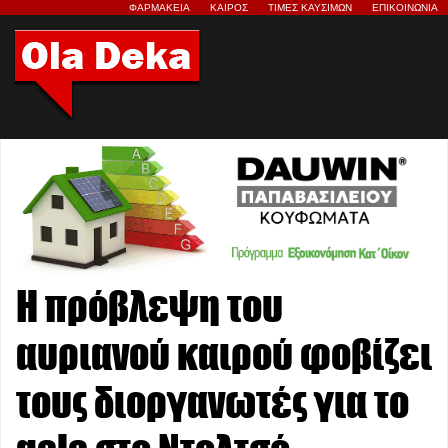
ΦΑΡΜΑΚΕΙΑ
ΚΑΙΡΟΣ
ΤΙΜΕΣ ΚΑΥΣΙΜΩΝ
ΕΠΙΚΟΙΝΩΝΙΑ
Η πρόβλεψη του
αυριανού καιρού φοβίζει
τους διοργανωτές για το