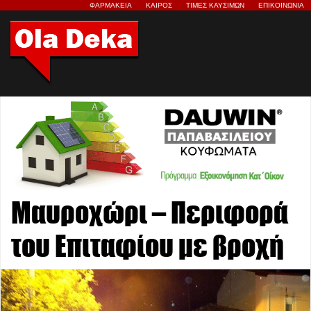
ΦΑΡΜΑΚΕΙΑ
ΚΑΙΡΟΣ
ΤΙΜΕΣ ΚΑΥΣΙΜΩΝ
ΕΠΙΚΟΙΝΩΝΙΑ
Μαυροχώρι – Περιφορά
του Επιταφίου με βροχή