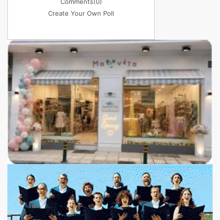
Comments
(0)
Create Your Own Poll