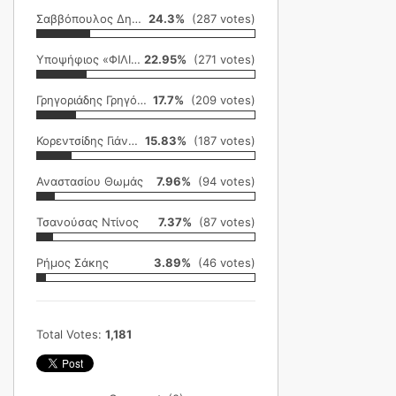
Σαββόπουλος Δημήτρης
24.3%
(287 votes)
Υποψήφιος «ΦΙΛΙΚΗ ΕΤΑΙΡΕΙΑ»
22.95%
(271 votes)
Γρηγοριάδης Γρηγόρης
17.7%
(209 votes)
Κορεντσίδης Γιάννης
15.83%
(187 votes)
Αναστασίου Θωμάς
7.96%
(94 votes)
Τσανούσας Ντίνος
7.37%
(87 votes)
Ρήμος Σάκης
3.89%
(46 votes)
Total Votes:
1,181