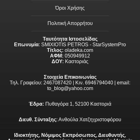
Όροι Χρήσης
Πολιτική Απορρήτου
Ταυτότητα Ιστοσελίδας
Επωνυμία
: SMIXIOTIS PETROS - StarSystemPro
Τίτλος:
oladeka.com
ΑΦΜ:
050949912
ΔΟΥ:
Καστοριάς
Στοιχεία Επικοινωνίας
Τηλ. Γραφείου: 2467087420 | Κιν. 6946794040 | email:
to_blog@yahoo.com
Έδρα:
Πυθαγόρα 1, 52100 Καστοριά
Διευθ. Σύνταξης
: Ανθούλα Χατζηχριστοφόρου
Ιδιοκτήτης, Νόμιμος Εκπρόσωπος, Διευθυντής,