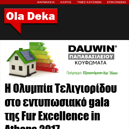
ΦΑΡΜΑΚΕΙΑ
ΚΑΙΡΟΣ
ΤΙΜΕΣ ΚΑΥΣΙΜΩΝ
ΕΠΙΚΟΙΝΩΝΙΑ
Η Ολυμπία Τελιγιορίδου
στο εντυπωσιακό gala
της Fur Excellence in