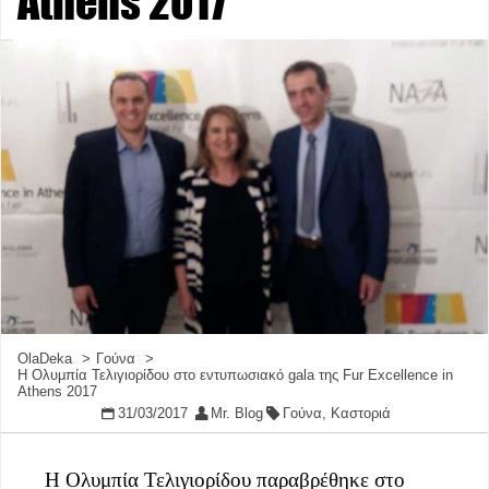
Athens 2017
OlaDeka
Γούνα
Η Ολυμπία Τελιγιορίδου στο εντυπωσιακό gala της Fur Excellence in
Athens 2017
31/03/2017
Mr. Blog
Γούνα
,
Καστοριά
Η Ολυμπία Τελιγιορίδου παραβρέθηκε στο