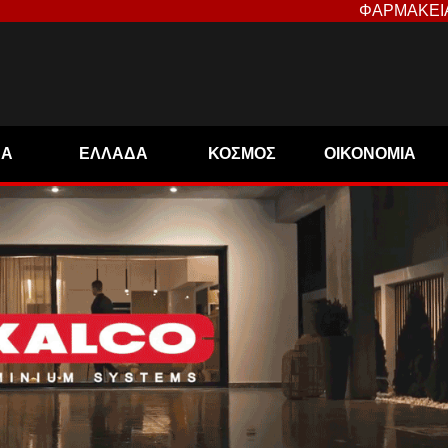
ΦΑΡΜΑΚΕΙ
ΝΑ
ΕΛΛΑΔΑ
ΚΟΣΜΟΣ
ΟΙΚΟΝΟΜΙΑ