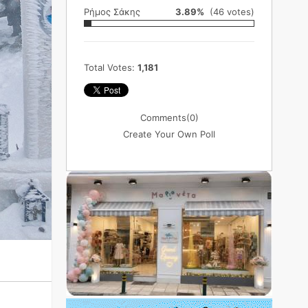
Ρήμος Σάκης
3.89%
(46 votes)
Total Votes:
1,181
Comments
(0)
Create Your Own Poll