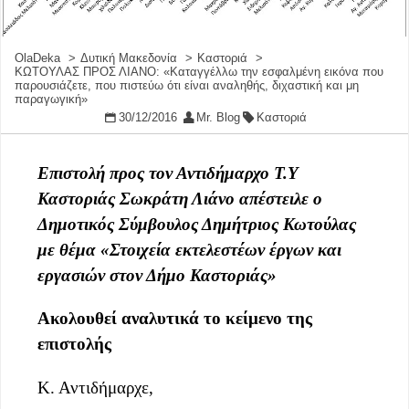
OlaDeka
Δυτική Μακεδονία
Καστοριά
ΚΩΤΟΥΛΑΣ ΠΡΟΣ ΛΙΑΝΟ: «Καταγγέλλω την εσφαλμένη εικόνα που
παρουσιάζετε, που πιστεύω ότι είναι αναληθής, διχαστική και μη
παραγωγική»
30/12/2016
Mr. Blog
Καστοριά
Επιστολή προς τον Αντιδήμαρχο Τ.Υ
Καστοριάς Σωκράτη Λιάνο απέστειλε ο
Δημοτικός Σύμβουλος Δημήτριος Κωτούλας
με θέμα «Στοιχεία εκτελεστέων έργων και
εργασιών στον Δήμο Καστοριάς»
Ακολουθεί αναλυτικά το κείμενο της
επιστολής
Κ. Αντιδήμαρχε,