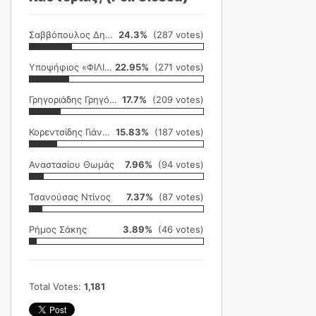
Σαββόπουλος Δημήτρης
24.3%
(287 votes)
Υποψήφιος «ΦΙΛΙΚΗ ΕΤΑΙΡΕΙΑ»
22.95%
(271 votes)
Γρηγοριάδης Γρηγόρης
17.7%
(209 votes)
Κορεντσίδης Γιάννης
15.83%
(187 votes)
Αναστασίου Θωμάς
7.96%
(94 votes)
Τσανούσας Ντίνος
7.37%
(87 votes)
Ρήμος Σάκης
3.89%
(46 votes)
Total Votes:
1,181