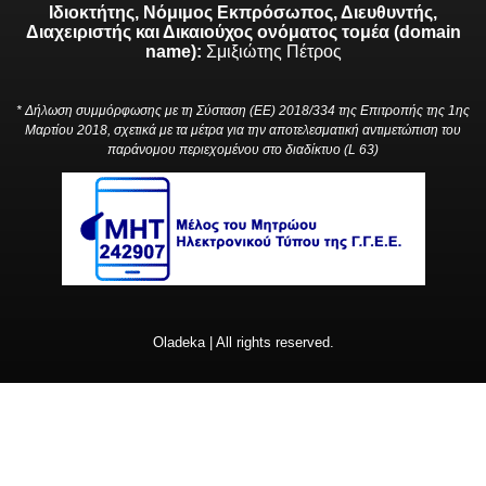
Ιδιοκτήτης, Νόμιμος Εκπρόσωπος, Διευθυντής,
Διαχειριστής και Δικαιούχος ονόματος τομέα (domain
name):
Σμιξιώτης Πέτρος
* Δήλωση συμμόρφωσης με τη Σύσταση (ΕΕ) 2018/334 της Επιτροπής της 1ης
Μαρτίου 2018, σχετικά με τα μέτρα για την αποτελεσματική αντιμετώπιση του
παράνομου περιεχομένου στο διαδίκτυο (L 63)
Oladeka | All rights reserved.