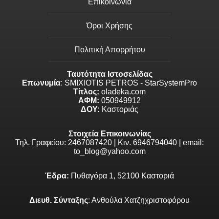
Επικοινωνία
Όροι Χρήσης
Πολιτική Απορρήτου
Ταυτότητα Ιστοσελίδας
Επωνυμία
: SMIXIOTIS PETROS - StarSystemPro
Τίτλος:
oladeka.com
ΑΦΜ:
050949912
ΔΟΥ:
Καστοριάς
Στοιχεία Επικοινωνίας
Τηλ. Γραφείου: 2467087420 | Κιν. 6946794040 | email:
to_blog@yahoo.com
Έδρα:
Πυθαγόρα 1, 52100 Καστοριά
Διευθ. Σύνταξης
: Ανθούλα Χατζηχριστοφόρου