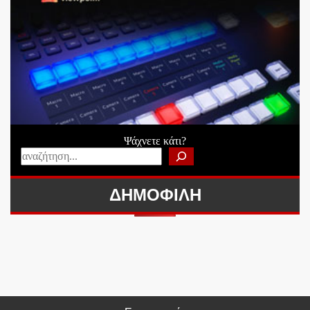
Ψάχνετε κάτι?
ΔΗΜΟΦΙΛΗ