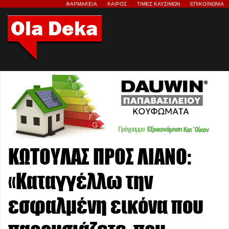
ΦΑΡΜΑΚΕΙΑ
ΚΑΙΡΟΣ
ΤΙΜΕΣ ΚΑΥΣΙΜΩΝ
ΕΠΙΚΟΙΝΩΝΙΑ
ΚΩΤΟΥΛΑΣ ΠΡΟΣ ΛΙΑΝΟ:
«Καταγγέλλω την
εσφαλμένη εικόνα που