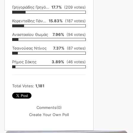
Γρηγοριάδης Γρηγόρης
17.7%
(209 votes)
Κορεντσίδης Γιάννης
15.83%
(187 votes)
Αναστασίου Θωμάς
7.96%
(94 votes)
Τσανούσας Ντίνος
7.37%
(87 votes)
Ρήμος Σάκης
3.89%
(46 votes)
Total Votes:
1,181
Comments
(0)
Create Your Own Poll