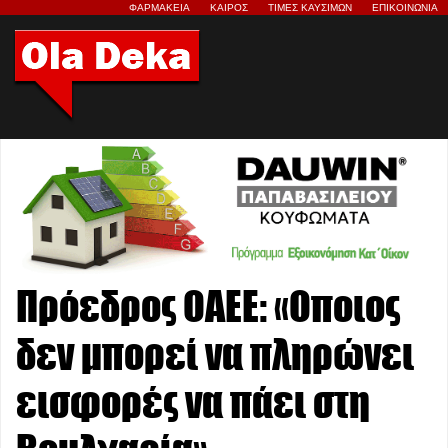
ΦΑΡΜΑΚΕΙΑ
ΚΑΙΡΟΣ
ΤΙΜΕΣ ΚΑΥΣΙΜΩΝ
ΕΠΙΚΟΙΝΩΝΙΑ
Πρόεδρος ΟΑΕΕ: «Οποιος
δεν μπορεί να πληρώνει
εισφορές να πάει στη