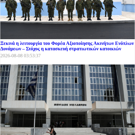
Ξεκινά η λειτουργία του Φορέα Αξιοποίησης Ακινήτων Ενόπλων
Δυνάμεων – Στόχος η κατασκευή στρατιωτικών κατοικιών
2026-08-08 03:53:37