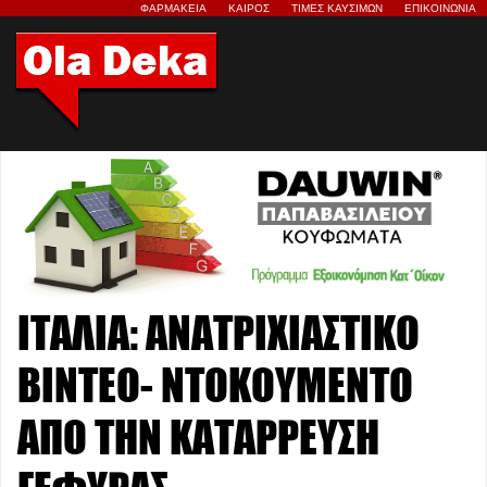
ΦΑΡΜΑΚΕΙΑ
ΚΑΙΡΟΣ
ΤΙΜΕΣ ΚΑΥΣΙΜΩΝ
ΕΠΙΚΟΙΝΩΝΙΑ
ΙΤΑΛΙΑ: ΑΝΑΤΡΙΧΙΑΣΤΙΚΟ
ΒΙΝΤΕΟ- ΝΤΟΚΟΥΜΕΝΤΟ
ΑΠΟ ΤΗΝ ΚΑΤΑΡΡΕΥΣΗ