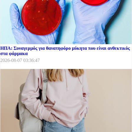
ΗΠΑ: Συναγερμός για θανατηφόρο μύκητα που είναι ανθεκτικός
στα φάρμακα
2026-08-07 03:36:47