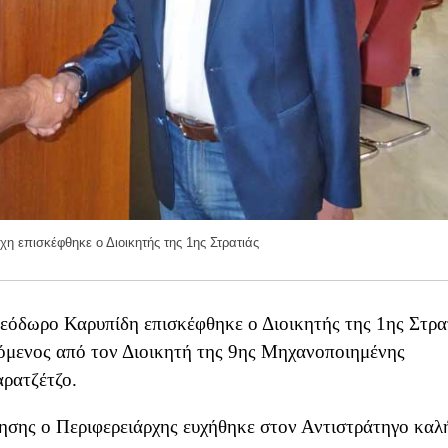
χη επισκέφθηκε ο Διοικητής της 1ης Στρατιάς
εόδωρο Καρυπίδη επισκέφθηκε ο Διοικητής της 1ης Στρα
όμενος από τον Διοικητή της 9ης Μηχανοποιημένης
ρατζέτζο.
τησης ο Περιφερειάρχης ευχήθηκε στον Αντιστράτηγο καλ