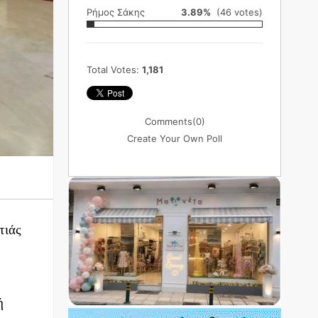
Ρήμος Σάκης
3.89%
(46 votes)
Total Votes:
1,181
Comments
(0)
Create Your Own Poll
τιάς
ή