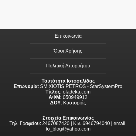
Επικοινωνία
Όροι Χρήσης
Πολιτική Απορρήτου
Ταυτότητα Ιστοσελίδας
Επωνυμία
: SMIXIOTIS PETROS - StarSystemPro
Τίτλος:
oladeka.com
ΑΦΜ:
050949912
ΔΟΥ:
Καστοριάς
Στοιχεία Επικοινωνίας
Τηλ. Γραφείου: 2467087420 | Κιν. 6946794040 | email:
to_blog@yahoo.com