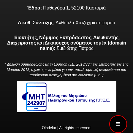
Έδρα:
Πυθαγόρα 1, 52100 Καστοριά
Διευθ. Σύνταξης
: Ανθούλα Χατζηχριστοφόρου
Ιδιοκτήτης, Νόμιμος Εκπρόσωπος, Διευθυντής,
Διαχειριστής και Δικαιούχος ονόματος τομέα (domain
name):
Σμιξιώτης Πέτρος
* Δήλωση συμμόρφωσης με τη Σύσταση (ΕΕ) 2018/334 της Επιτροπής της 1ης
Μαρτίου 2018, σχετικά με τα μέτρα για την αποτελεσματική αντιμετώπιση του
παράνομου περιεχομένου στο διαδίκτυο (L 63)
Oladeka | All rights reserved.