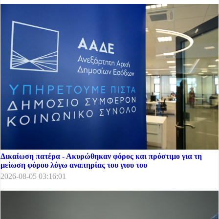
Δικαίωση πατέρα - Ακυρώθηκαν φόρος και πρόστιμο για τη
μείωση φόρου λόγω αναπηρίας του γιου του
2026-08-05 03:16:01