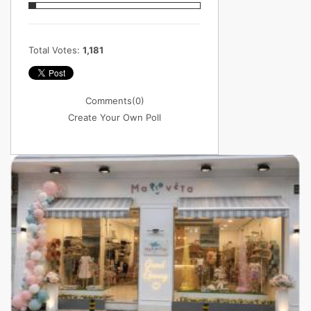
Total Votes:
1,181
Comments
(0)
Create Your Own Poll