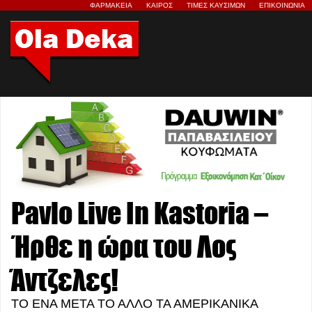
ΦΑΡΜΑΚΕΙΑ
ΚΑΙΡΟΣ
ΤΙΜΕΣ ΚΑΥΣΙΜΩΝ
ΕΠΙΚΟΙΝΩΝΙΑ
Pavlo Live In Kastoria –
Ήρθε η ώρα του Λος
Άντζελες!
ΤΟ ΕΝΑ ΜΕΤΑ ΤΟ ΑΛΛΟ ΤΑ ΑΜΕΡΙΚΑΝΙΚΑ