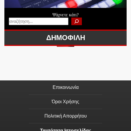
Ψάχνετε κάτι?
ΔΗΜΟΦΙΛΗ
Επικοινωνία
Όροι Χρήσης
Πολιτική Απορρήτου
Ταυτότητα Ιστοσελίδας