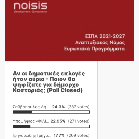
Αν οι δημοτικές εκλογές
ήταν αύριο - Ποιον θα
ψηφίζατε για δήμαρχο
Καστοριάς; (Poll Closed)
Σαββόπουλος Δημήτρης
24.3%
(287 votes)
Υποψήφιος «ΦΙΛΙΚΗ ΕΤΑΙΡΕΙΑ»
22.95%
(271 votes)
Γρηγοριάδης Γρηγόρης
17.7%
(209 votes)