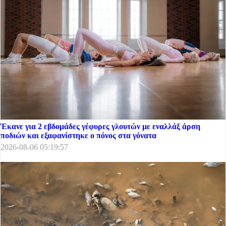
Έκανε για 2 εβδομάδες γέφυρες γλουτών με εναλλάξ άρση
ποδιών και εξαφανίστηκε ο πόνος στα γόνατα
2026-08-06 05:19:57