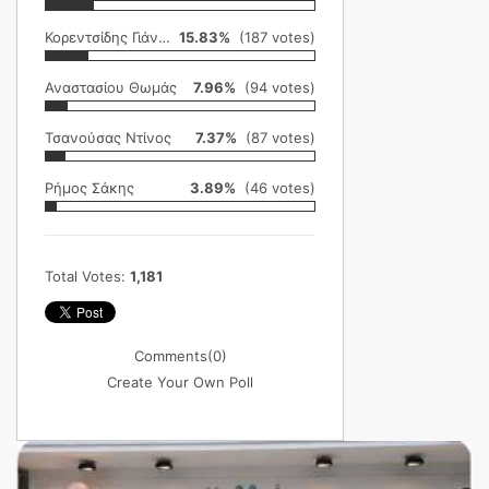
Κορεντσίδης Γιάννης
15.83%
(187 votes)
Αναστασίου Θωμάς
7.96%
(94 votes)
Τσανούσας Ντίνος
7.37%
(87 votes)
Ρήμος Σάκης
3.89%
(46 votes)
Total Votes:
1,181
Comments
(0)
Create Your Own Poll