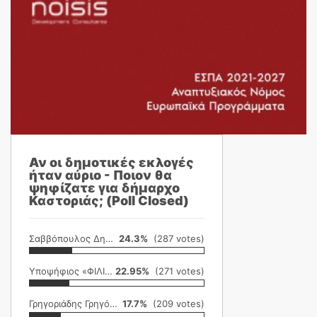
Αν οι δημοτικές εκλογές
ήταν αύριο - Ποιον θα
ψηφίζατε για δήμαρχο
Καστοριάς; (Poll Closed)
Σαββόπουλος Δημήτρης
24.3%
(287 votes)
Υποψήφιος «ΦΙΛΙΚΗ ΕΤΑΙΡΕΙΑ»
22.95%
(271 votes)
Γρηγοριάδης Γρηγόρης
17.7%
(209 votes)