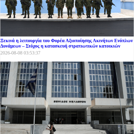
Ξεκινά η λειτουργία του Φορέα Αξιοποίησης Ακινήτων Ενόπλων
Δυνάμεων – Στόχος η κατασκευή στρατιωτικών κατοικιών
2026-08-08 03:53:37