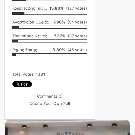
Κορεντσίδης Γιάννης
15.83%
(187 votes)
Αναστασίου Θωμάς
7.96%
(94 votes)
Τσανούσας Ντίνος
7.37%
(87 votes)
Ρήμος Σάκης
3.89%
(46 votes)
Total Votes:
1,181
Comments
(0)
Create Your Own Poll