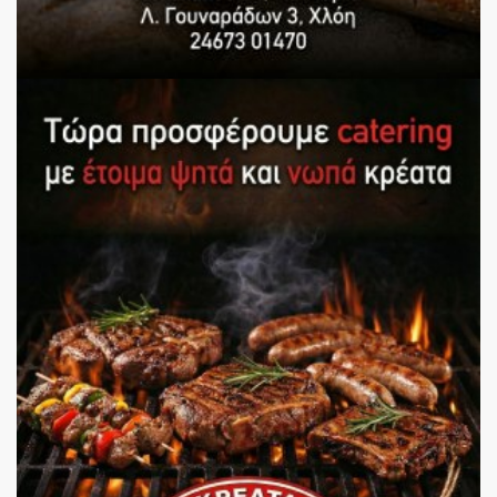
Ola Deka Kastoria