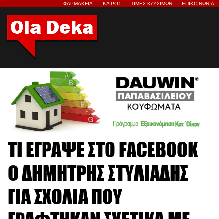
ΦΑΡΜΑΚΕΙΑ
ΚΑΙΡΟΣ
ΤΙΜΕΣ ΚΑΥΣΙΜΩΝ
ΕΠΙΚΟΙΝΩΝΙΑ
ΤΙ ΕΓΡΑΨΕ ΣΤΟ FACEBOOK
Ο ΔΗΜΗΤΡΗΣ ΣΤΥΛΙΑΔΗΣ
ΓΙΑ ΣΧΟΛΙΑ ΠΟΥ