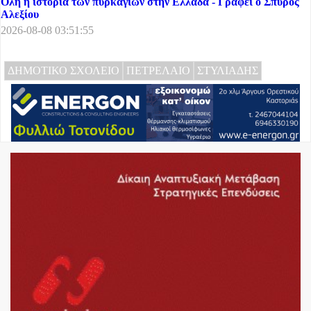
Όλη η ιστορία των πυρκαγιών στην Ελλάδα - Γράφει ο Σπύρος
Αλεξίου
2026-08-08 03:51:55
ΔΗΜΟΤΙΚΟ ΣΧΟΛΕΙΟ
ΠΕΤΡΕΛΑΙΟ
ΣΤΥΛΙΑΔΗΣ