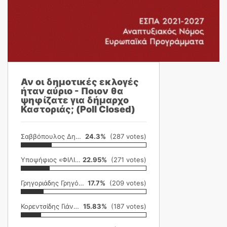
Αν οι δημοτικές εκλογές
ήταν αύριο - Ποιον θα
ψηφίζατε για δήμαρχο
Καστοριάς; (Poll Closed)
Σαββόπουλος Δημήτρης
24.3%
(287 votes)
Υποψήφιος «ΦΙΛΙΚΗ ΕΤΑΙΡΕΙΑ»
22.95%
(271 votes)
Γρηγοριάδης Γρηγόρης
17.7%
(209 votes)
Κορεντσίδης Γιάννης
15.83%
(187 votes)