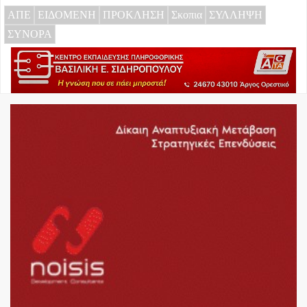
ΑΠΕ
ΕΙΔΟΜΕΝΗ
ΠΡΟΚΛΗΣΗ
Σκοπια
ΣΥΛΛΗΨΗ
ΣΥΝΟΡΑ