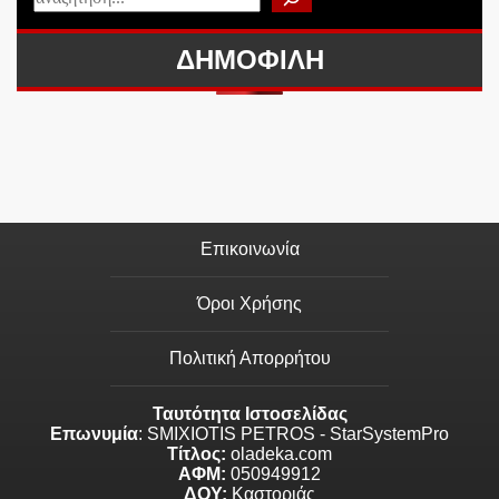
ΔΗΜΟΦΙΛΗ
Επικοινωνία
Όροι Χρήσης
Πολιτική Απορρήτου
Ταυτότητα Ιστοσελίδας
Επωνυμία
: SMIXIOTIS PETROS - StarSystemPro
Τίτλος:
oladeka.com
ΑΦΜ:
050949912
ΔΟΥ:
Καστοριάς