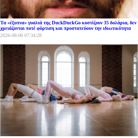
Τα «έξυπνα» γυαλιά της DuckDuckGo κοστίζουν 35 δολάρια, δεν
χρειάζονται ποτέ φόρτιση και προστατεύουν την ιδιωτικότητα
2026-08-06 07:34:28