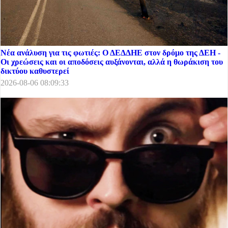
Νέα ανάλυση για τις φωτιές: Ο ΔΕΔΔΗΕ στον δρόμο της ΔΕΗ -
Οι χρεώσεις και οι αποδόσεις αυξάνονται, αλλά η θωράκιση του
δικτύου καθυστερεί
2026-08-06 08:09:33