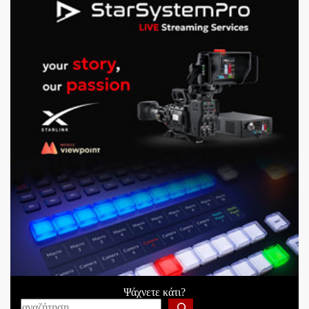
Ψάχνετε κάτι?