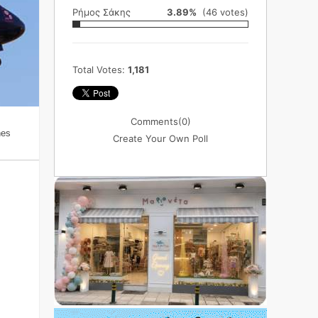
Ρήμος Σάκης
3.89%
(46 votes)
Total Votes:
1,181
Comments
(0)
nes
Create Your Own Poll