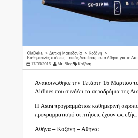
OlaDeka
Δυτική Μακεδονία
Κοζάνη
Καθημερινές πτήσεις – εκτός Δευτέρας- από Αθήνα για τη Δυτ
17/03/2016
Mr. Blog
Κοζάνη
Ανακοινώθηκε την Τετάρτη 16 Μαρτίου το
Airlines που συνδέει τα αεροδρόμια της Δ
Η Astra προγραμμάτισε καθημερινή αεροπ
προγραμματισμό οι πτήσεις έχουν ως εξής:
Αθήνα – Κοζάνη – Αθήνα: