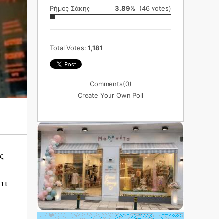
Ρήμος Σάκης
3.89%
(46 votes)
Total Votes:
1,181
Comments
(0)
Create Your Own Poll
ς
τι