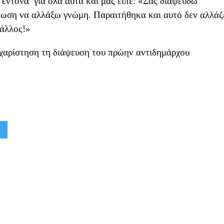
έντονα για όλα αυτά και μας είπε: «Σας διαψεύδω
τωση να αλλάξω γνώμη. Παραιτήθηκα και αυτό δεν αλλάζ
 άλλος!»
υχαρίστηση τη διάψευση του πρώην αντιδημάρχου