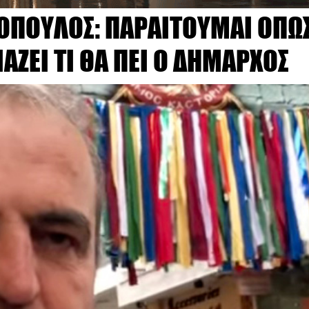
ΡΟΠΟΥΛΟΣ: ΠΑΡΑΙΤΟΥΜΑΙ ΟΠΩ
ΙΑΖΕΙ ΤΙ ΘΑ ΠΕΙ Ο ΔΗΜΑΡΧΟΣ