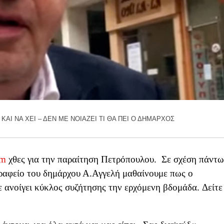
ΑΙ ΝΑ ΧΕΙ – ΔΕΝ ΜΕ ΝΟΙΑΖΕΙ ΤΙ ΘΑ ΠΕΙ Ο ΔΗΜΑΡΧΟΣ
fm
χθες για την παραίτηση Πετρόπουλου. Σε σχέση πάντω
γραφείο του δημάρχου Α.Αγγελή μαθαίνουμε πως ο
 ανοίγει κύκλος συζήτησης την ερχόμενη βδομάδα. Δείτε 