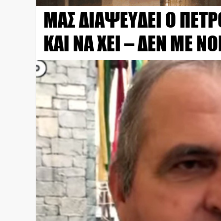
ΜΑΣ ΔΙΑΨΕΥΔΕΙ Ο ΠΕΤ
ΚΑΙ ΝΑ ΧΕΙ – ΔΕΝ ΜΕ ΝΟ