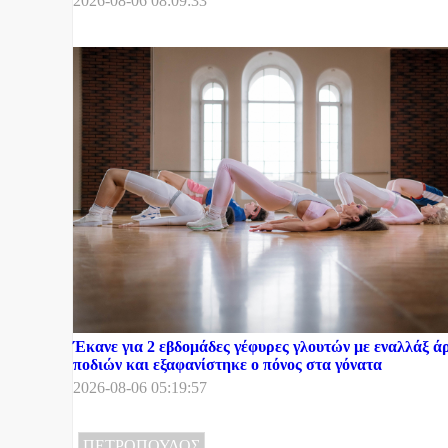
2026-08-06 08:09:33
Έκανε για 2 εβδομάδες γέφυρες γλουτών με εναλλάξ ά
ποδιών και εξαφανίστηκε ο πόνος στα γόνατα
2026-08-06 05:19:57
ΠΕΤΡΟΠΟΥΛΟΣ