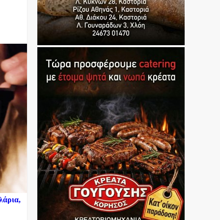
λάρια,