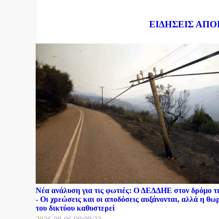
Dnews.gr
ΕΙΔΗΣΕΙΣ ΑΠΟ
Νέα ανάλυση για τις φωτιές: Ο ΔΕΔΔΗΕ στον δρόμο 
- Οι χρεώσεις και οι αποδόσεις αυξάνονται, αλλά η θ
του δικτύου καθυστερεί