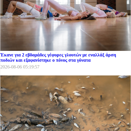
Έκανε για 2 εβδομάδες γέφυρες γλουτών με εναλλάξ άρση
ποδιών και εξαφανίστηκε ο πόνος στα γόνατα
2026-08-06 05:19:57