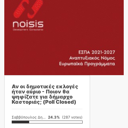
Αν οι δημοτικές εκλογές
ήταν αύριο - Ποιον θα
ψηφίζατε για δήμαρχο
Καστοριάς; (Poll Closed)
Σαββόπουλος Δημήτρης
24.3%
(287 votes)