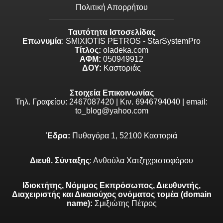
Πολιτική Απορρήτου
Ταυτότητα Ιστοσελίδας
Επωνυμία
: SMIXIOTIS PETROS - StarSystemPro
Τίτλος:
oladeka.com
ΑΦΜ:
050949912
ΔΟΥ:
Καστοριάς
Στοιχεία Επικοινωνίας
Τηλ. Γραφείου: 2467087420 | Κιν. 6946794040 | email:
to_blog@yahoo.com
Έδρα:
Πυθαγόρα 1, 52100 Καστοριά
Διευθ. Σύνταξης
: Ανθούλα Χατζηχριστοφόρου
Ιδιοκτήτης, Νόμιμος Εκπρόσωπος, Διευθυντής,
Διαχειριστής και Δικαιούχος ονόματος τομέα (domain
name):
Σμιξιώτης Πέτρος