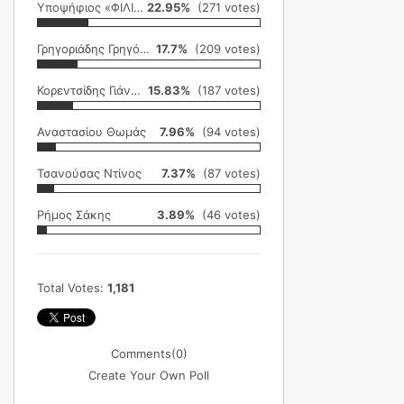
Υποψήφιος «ΦΙΛΙΚΗ ΕΤΑΙΡΕΙΑ»
22.95%
(271 votes)
Γρηγοριάδης Γρηγόρης
17.7%
(209 votes)
Κορεντσίδης Γιάννης
15.83%
(187 votes)
Αναστασίου Θωμάς
7.96%
(94 votes)
Τσανούσας Ντίνος
7.37%
(87 votes)
Ρήμος Σάκης
3.89%
(46 votes)
Total Votes:
1,181
Comments
(0)
Create Your Own Poll