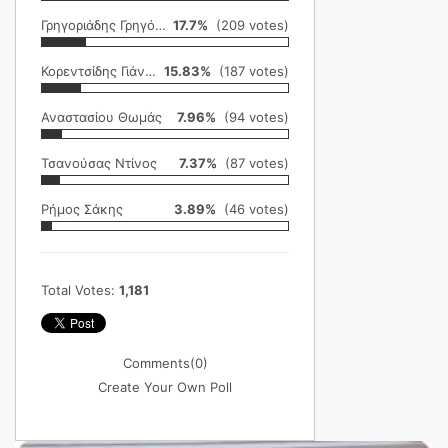
Γρηγοριάδης Γρηγόρης
17.7%
(209 votes)
Κορεντσίδης Γιάννης
15.83%
(187 votes)
Αναστασίου Θωμάς
7.96%
(94 votes)
Τσανούσας Ντίνος
7.37%
(87 votes)
Ρήμος Σάκης
3.89%
(46 votes)
Total Votes:
1,181
Comments
(0)
Create Your Own Poll