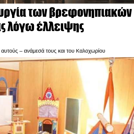
ουργία των βρεφονηπιακών
άς λόγω έλλειψης
ό αυτούς – ανάμεσά τους και του Καλοχωρίου