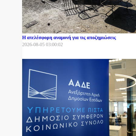
Η ατελέσφορη αναμονή για τις αποζημιώσεις
2026-08-05 03:00:02