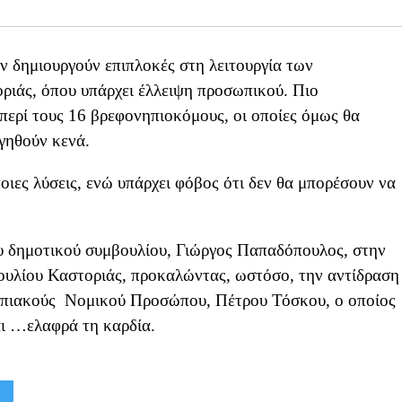
δημιουργούν επιπλοκές στη λειτουργία των
ιάς, όπου υπάρχει έλλειψη προσωπικού. Πιο
περί τους 16 βρεφονηπιοκόμους, οι οποίες όμως θα
γηθούν κενά.
ιες λύσεις, ενώ υπάρχει φόβος ότι δεν θα μπορέσουν να
υ δημοτικού συμβουλίου, Γιώργος Παπαδόπουλος, στην
ουλίου Καστοριάς, προκαλώντας, ωστόσο, την αντίδραση
νηπιακούς Νομικού Προσώπου, Πέτρου Τόσκου, ο οποίος
αι …ελαφρά τη καρδία.