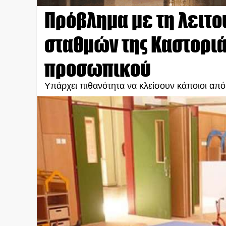
Πρόβλημα με τη λειτ
σταθμών της Καστορι
προσωπικού
Υπάρχει πιθανότητα να κλείσουν κάποιοι απ