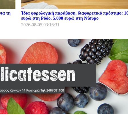
ια τη
Ίδια φορολογική παράβαση, διαφορετικό πρόστιμο: 1
ευρώ στη Ρόδο, 5.000 ευρώ στη Νίσυρο
2026-08-05 03:16:31