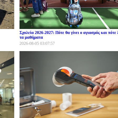
Σχολεία 2026-2027: Πότε θα γίνει ο αγιασμός και πότε 
τα μαθήματα
2026-08-05 03:07:57