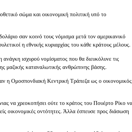
μοθετικό σώμα και οικονομική πολιτική υπό το
ο δολάριο σαν κοινό τους νόμισμα μετά τον αμερικανικό
φυλετικοί η εθνικής κυριαρχίας του κάθε κράτους μέλους.
 η ανάγκη ισχυρού νομίσματος που θα διευκόλυνε τις
της μαζικής καταναλωτικής ανθρώπινης βάσης.
ήταν η Ομοσπονδιακή Κεντρική Τράπεζα ως ο οικονομικός
νιας να χρεοκοπήσει ούτε το κράτος του Πουέρτο Ρίκο ν
λείς οικονομικές οντότητες. Άλλα έσπευσε προς διάσωση