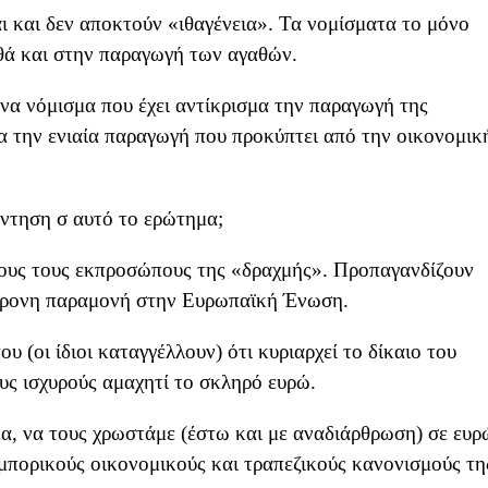
ι και δεν αποκτούν «ιθαγένεια». Τα νομίσματα το μόνο
αθά και στην παραγωγή των αγαθών.
ένα νόμισμα που έχει αντίκρισμα την παραγωγή της
μα την ενιαία παραγωγή που προκύπτει από την οικονομικ
άντηση σ αυτό το ερώτημα;
λους τους εκπροσώπους της «δραχμής». Προπαγανδίζουν
όχρονη παραμονή στην Ευρωπαϊκή Ένωση.
υ (οι ίδιοι καταγγέλλουν) ότι κυριαρχεί το δίκαιο του
υς ισχυρούς αμαχητί το σκληρό ευρώ.
α, να τους χρωστάμε (έστω και με αναδιάρθρωση) σε ευρ
εμπορικούς οικονομικούς και τραπεζικούς κανονισμούς τη