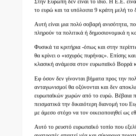
Στην Ευρώπη δεν είναι το ίδιο. Η Ε.Ε. εί
το ευρώ και τα υπόλοιπα 9 κράτη μελή το 
Αυτή είναι μια πολύ σοβαρή ανισότητα, πο
πληρούν τα πολιτικά ή δημοσιονομικά η κα
Φυσικά τα κριτήρια -όπως και στην περίπ
θα κρίνει ο «ισχυρός πυρήνας». Επίσης κα
κλασική ανάμεσα στον ευρωπαϊκό Βορρά κ
Εφ όσον δεν γίνονται βήματα προς την πολ
ανταγωνισμοί θα οξύνονται και δεν αποκλε
ευρωπαϊκών χωρών από το ευρώ. Βέβαια πρ
πεισματικά την δικαιότερη διανομή του 
με άμεσο στόχο να τον οικειοποιηθεί ως ε
Αυτό το ρευστό ευρωπαϊκό τοπίο που εξελί
ανατροπές απαιτεί νέα και σύγχρονα ποιο