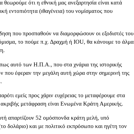
α θεωρούμε ότι η εθνική μας ανεξαρτησία είναι κατά
κή εντοπιότητα (ιθαγένεια) του νομίσματος που
είδηση που προσπαθούν να διαμορφώσουν οι εξοδιστές του
όμισμα, το πούμε π.χ. Δραχμή ή IOU, θα κάνουμε το άλμα
η.
πως αυτό των Η.Π.Α., που στα χνάρια της ιστορικής
ων που έφεραν την μεγάλη αυτή χώρα στην σημερινή της
.
παρότι εμείς προς χάριν ευχέρειας το μεταφέρουμε στα
 ακριβής μετάφραση είναι Ενωμένα Κράτη Αμερικής.
 αυτή απαρτίζουν 52 ομόσπονδα κράτη μελή, υπό
το δολάριο) και με πολιτικό εκπρόσωπο και ηγέτη τον