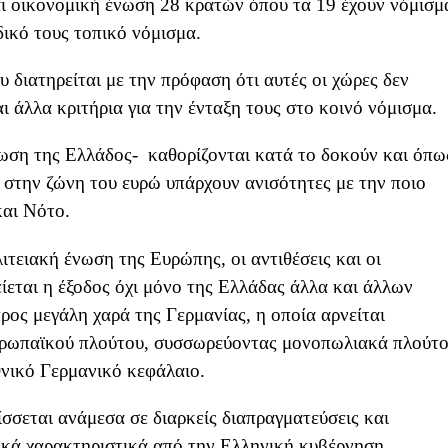
ναι οικονομική ένωση 28 κρατών όπου τα 19 έχουν νόμισμ
δικό τους τοπικό νόμισμα.
υ διατηρείται με την πρόφαση ότι αυτές οι χώρες δεν
ι άλλα κριτήρια για την ένταξη τους στο κοινό νόμισμα.
τωση της Ελλάδος- καθορίζονται κατά το δοκούν και όπω
ι στην ζώνη του ευρώ υπάρχουν ανισότητες με την ποιο
αι Νότο.
ιτειακή ένωση της Ευρώπης, οι αντιθέσεις και οι
ίεται η έξοδος όχι μόνο της Ελλάδας άλλα και άλλων
ος μεγάλη χαρά της Γερμανίας, η οποία αρνείται
Ευρωπαϊκού πλούτου, συσσωρεύοντας μονοπωλιακά πλούτ
θνικό Γερμανικό κεφάλαιο.
σσεται ανάμεσα σε διαρκείς διαπραγματεύσεις και
τικά χαρακτηριστικά από την Ελληνική κυβέρνηση.