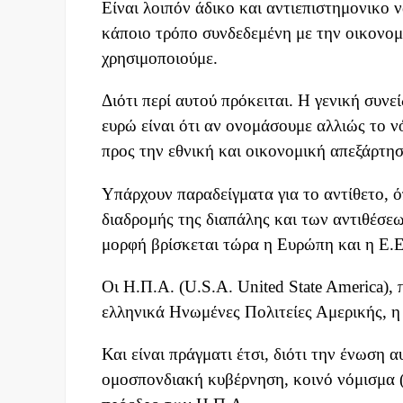
Είναι λοιπόν άδικο και αντιεπιστημονικο ν
κάποιο τρόπο συνδεδεμένη με την οικονομι
χρησιμοποιούμε.
Διότι περί αυτού πρόκειται. Η γενική συν
ευρώ είναι ότι αν ονομάσουμε αλλιώς το ν
προς την εθνική και οικονομική απεξάρτησ
Υπάρχουν παραδείγματα για το αντίθετο, ό
διαδρομής της διαπάλης και των αντιθέσε
μορφή βρίσκεται τώρα η Ευρώπη και η Ε.Ε
Οι Η.Π.Α. (U.S.A. United State America), 
ελληνικά Ηνωμένες Πολιτείες Αμερικής, η
Και είναι πράγματι έτσι, διότι την ένωση
ομοσπονδιακή κυβέρνηση, κοινό νόμισμα (