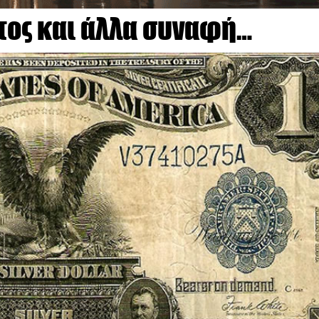
τος και άλλα συναφή…