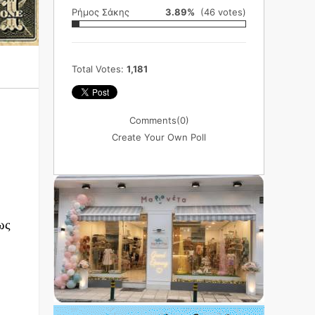
Ρήμος Σάκης
3.89%
(46 votes)
Total Votes:
1,181
Comments
(0)
Create Your Own Poll
ως