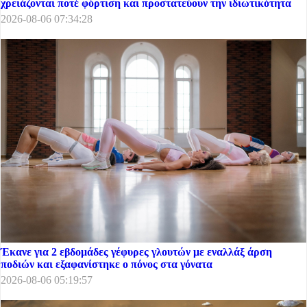
χρειάζονται ποτέ φόρτιση και προστατεύουν την ιδιωτικότητα
2026-08-06 07:34:28
Έκανε για 2 εβδομάδες γέφυρες γλουτών με εναλλάξ άρση
ποδιών και εξαφανίστηκε ο πόνος στα γόνατα
2026-08-06 05:19:57