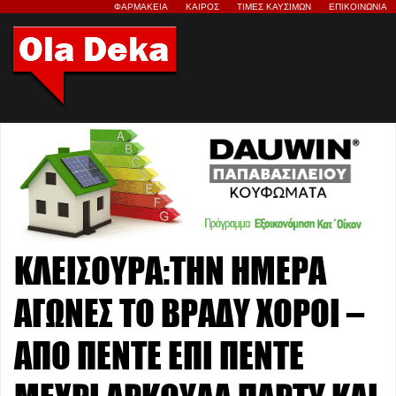
ΦΑΡΜΑΚΕΙΑ
ΚΑΙΡΟΣ
ΤΙΜΕΣ ΚΑΥΣΙΜΩΝ
ΕΠΙΚΟΙΝΩΝΙΑ
ΚΛΕΙΣΟΥΡΑ:ΤΗΝ ΗΜΕΡΑ
ΑΓΩΝΕΣ ΤΟ ΒΡΑΔΥ ΧΟΡΟΙ –
ΑΠΟ ΠΕΝΤΕ ΕΠΙ ΠΕΝΤΕ