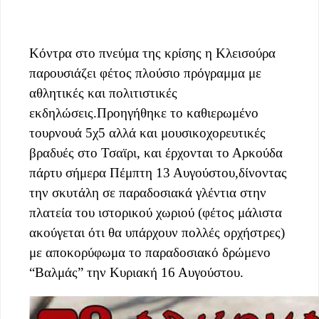
Κόντρα στο πνεύμα της κρίσης η Κλεισούρα
παρουσιάζει φέτος πλούσιο πρόγραμμα με
αθλητικές και πολιτιστικές
εκδηλώσεις.Προηγήθηκε το καθιερωμένο
τουρνουά 5χ5 αλλά και μουσικοχορευτικές
βραδυές στο Τσαϊρι, και έρχονται το Αρκούδα
πάρτυ σήμερα Πέμπτη 13 Αυγούστου,δίνοντας
την σκυτάλη σε παραδοσιακά γλέντια στην
πλατεία του ιστορικού χωριού (φέτος μάλιστα
ακούγεται ότι θα υπάρχουν πολλές ορχήστρες)
με αποκορύφωμα το παραδοσιακό δρώμενο
“Βαλμάς” την Κυριακή 16 Αυγούστου.