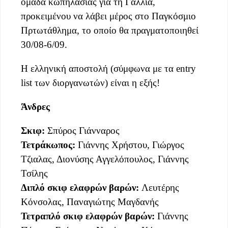
ομάδα κωπηλασίας για τη Γαλλία,
προκειμένου να λάβει μέρος στο Παγκόσμιο
Πρτωτάθλημα, το οποίο θα πραγματοποιηθεί
30/08-6/09.
Η ελληνική αποστολή (σύμφωνα με τα entry
list των διοργανωτών) είναι η εξής!
Άνδρες
Σκιφ:
Σπύρος Γιάνναρος
Τετράκωπος:
Γιάννης Χρήστου, Γιώργος
Τζιαλας, Διονύσης Αγγελόπουλος, Γιάννης
Τσίλης
Διπλό σκιφ ελαφρών βαρών:
Λευτέρης
Κόνσολας, Παναγιώτης Μαγδανής
Τετραπλό σκιφ ελαφρών βαρών:
Γιάννης