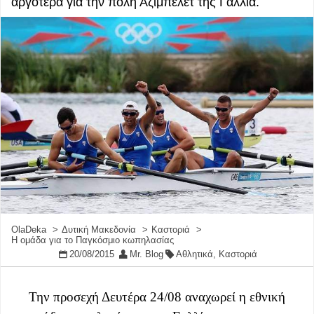
αργότερα για την πόλη Αζιμπελέτ της Γαλλία.
OlaDeka
Δυτική Μακεδονία
Καστοριά
Η ομάδα για το Παγκόσμιο κωπηλασίας
20/08/2015
Mr. Blog
Αθλητικά
,
Καστοριά
Την προσεχή Δευτέρα 24/08 αναχωρεί η εθνική