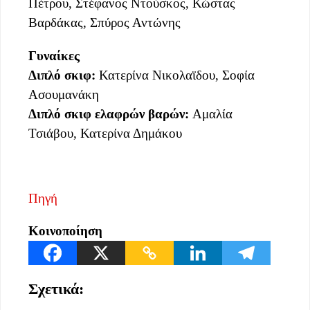
Πέτρου, Στέφανος Ντούσκος, Κώστας
Βαρδάκας, Σπύρος Αντώνης
Γυναίκες
Διπλό σκιφ:
Κατερίνα Νικολαϊδου, Σοφία
Ασουμανάκη
Διπλό σκιφ ελαφρών βαρών:
Αμαλία
Τσιάβου, Κατερίνα Δημάκου
Πηγή
Κοινοποίηση
Σχετικά: