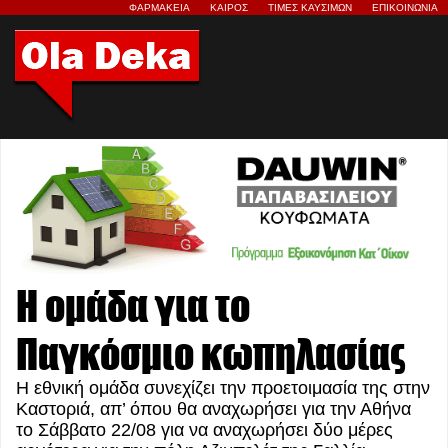
ΦΑΡΜΑΚΕΙΑ
ΚΑΙΡΟΣ
ΤΙΜΕΣ ΚΑΥΣΙΜΩΝ
ΕΠΙΚΟΙΝΩΝΙΑ
Η ομάδα για το
Παγκόσμιο κωπηλασίας
Η εθνική ομάδα συνεχίζει την προετοιμασία της στην
Καστοριά, απ’ όπου θα αναχωρήσει για την Αθήνα
το Σάββατο 22/08 για να αναχωρήσει δύο μέρες