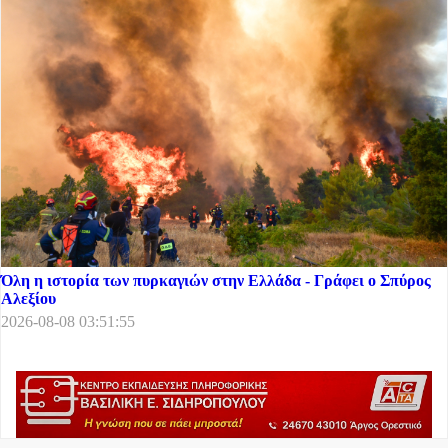
Όλη η ιστορία των πυρκαγιών στην Ελλάδα - Γράφει ο Σπύρος
Αλεξίου
2026-08-08 03:51:55