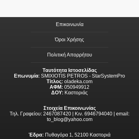
Επικοινωνία
Όροι Χρήσης
Πολιτική Απορρήτου
Ταυτότητα Ιστοσελίδας
Επωνυμία
: SMIXIOTIS PETROS - StarSystemPro
Τίτλος:
oladeka.com
ΑΦΜ:
050949912
ΔΟΥ:
Καστοριάς
Στοιχεία Επικοινωνίας
Τηλ. Γραφείου: 2467087420 | Κιν. 6946794040 | email:
to_blog@yahoo.com
Έδρα:
Πυθαγόρα 1, 52100 Καστοριά