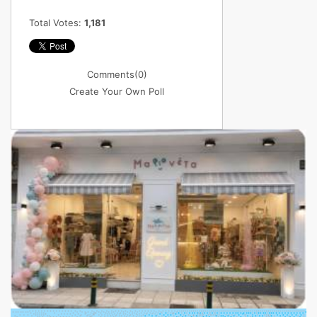
Total Votes:
1,181
Comments
(0)
Create Your Own Poll